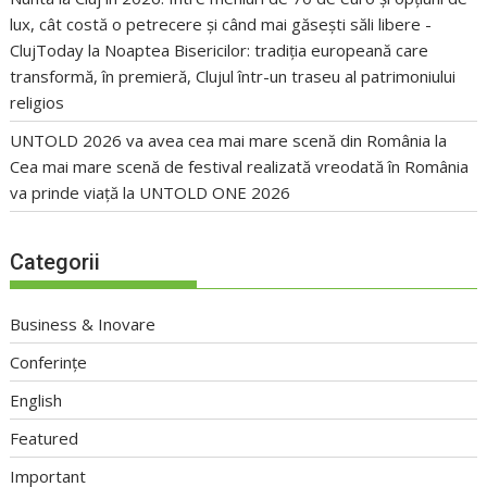
lux, cât costă o petrecere și când mai găsești săli libere -
ClujToday
la
Noaptea Bisericilor: tradiția europeană care
transformă, în premieră, Clujul într-un traseu al patrimoniului
religios
UNTOLD 2026 va avea cea mai mare scenă din România
la
Cea mai mare scenă de festival realizată vreodată în România
va prinde viață la UNTOLD ONE 2026
Categorii
Business & Inovare
Conferințe
English
Featured
Important