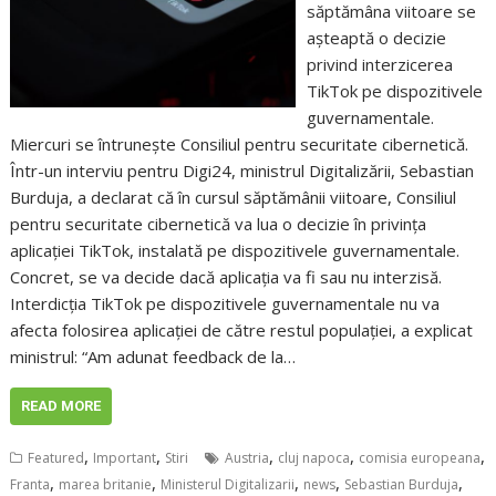
săptămâna viitoare se
așteaptă o decizie
privind interzicerea
TikTok pe dispozitivele
guvernamentale.
Miercuri se întrunește Consiliul pentru securitate cibernetică.
Într-un interviu pentru Digi24, ministrul Digitalizării, Sebastian
Burduja, a declarat că în cursul săptămânii viitoare, Consiliul
pentru securitate cibernetică va lua o decizie în privința
aplicației TikTok, instalată pe dispozitivele guvernamentale.
Concret, se va decide dacă aplicația va fi sau nu interzisă.
Interdicția TikTok pe dispozitivele guvernamentale nu va
afecta folosirea aplicației de către restul populației, a explicat
ministrul: “Am adunat feedback de la…
READ MORE
,
,
,
,
,
Featured
Important
Stiri
Austria
cluj napoca
comisia europeana
,
,
,
,
,
Franta
marea britanie
Ministerul Digitalizarii
news
Sebastian Burduja