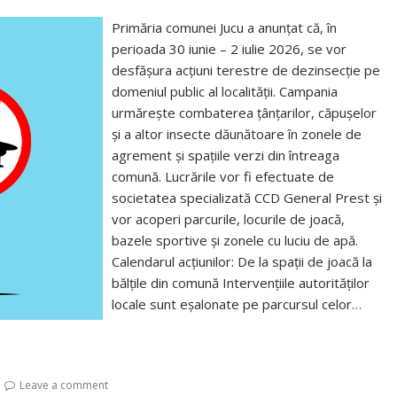
Primăria comunei Jucu a anunțat că, în
perioada 30 iunie – 2 iulie 2026, se vor
desfășura acțiuni terestre de dezinsecție pe
domeniul public al localității. Campania
urmărește combaterea țânțarilor, căpușelor
și a altor insecte dăunătoare în zonele de
agrement și spațiile verzi din întreaga
comună. Lucrările vor fi efectuate de
societatea specializată CCD General Prest și
vor acoperi parcurile, locurile de joacă,
bazele sportive și zonele cu luciu de apă.
Calendarul acțiunilor: De la spații de joacă la
bălțile din comună Intervențiile autorităților
locale sunt eșalonate pe parcursul celor…
Leave a comment