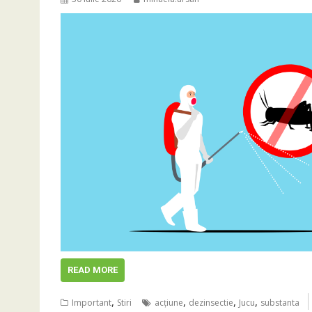
READ MORE
,
,
,
,
Important
Stiri
acţiune
dezinsectie
Jucu
substanta