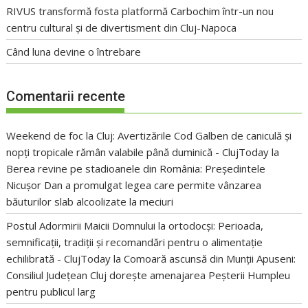
RIVUS transformă fosta platformă Carbochim într-un nou
centru cultural și de divertisment din Cluj-Napoca
Când luna devine o întrebare
Comentarii recente
Weekend de foc la Cluj: Avertizările Cod Galben de caniculă și
nopți tropicale rămân valabile până duminică - ClujToday
la
Berea revine pe stadioanele din România: Președintele
Nicușor Dan a promulgat legea care permite vânzarea
băuturilor slab alcoolizate la meciuri
Postul Adormirii Maicii Domnului la ortodocși: Perioada,
semnificații, tradiții și recomandări pentru o alimentație
echilibrată - ClujToday
la
Comoară ascunsă din Munții Apuseni:
Consiliul Județean Cluj dorește amenajarea Peșterii Humpleu
pentru publicul larg