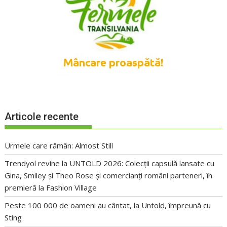
Articole recente
Urmele care rămân: Almost Still
Trendyol revine la UNTOLD 2026: Colecții capsulă lansate cu
Gina, Smiley și Theo Rose și comercianți români parteneri, în
premieră la Fashion Village
Peste 100 000 de oameni au cântat, la Untold, împreună cu
Sting