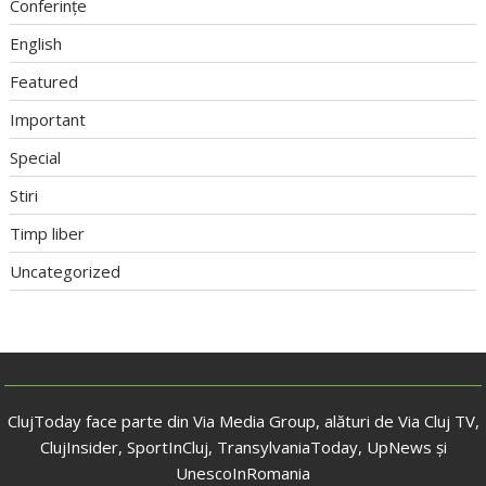
Conferințe
English
Featured
Important
Special
Stiri
Timp liber
Uncategorized
ClujToday face parte din Via Media Group, alături de Via Cluj TV,
ClujInsider, SportInCluj, TransylvaniaToday, UpNews și
UnescoInRomania