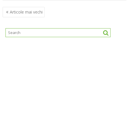
Navigare
Articole mai vechi
în
articole