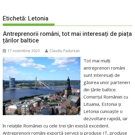
Etichetă:
Letonia
Antreprenorii români, tot mai interesați de piața
țărilor baltice
17 noiembrie 2023
Claudiu Padurean
Tot mai mulți
antreprenori români
sunt interesați de
găsirea unor parteneri
din țările baltice.
Comerțul României cu
Lituania, Estonia și
Letonia cunoaște o
dezvoltare rapidă, iar
în relațiile României cu cele trei țări există excedent.
Antreprenorii români exportă servicii și produse IT, produse