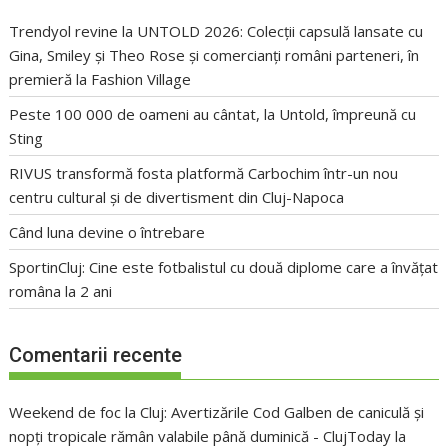
Trendyol revine la UNTOLD 2026: Colecții capsulă lansate cu
Gina, Smiley și Theo Rose și comercianți români parteneri, în
premieră la Fashion Village
Peste 100 000 de oameni au cântat, la Untold, împreună cu
Sting
RIVUS transformă fosta platformă Carbochim într-un nou
centru cultural și de divertisment din Cluj-Napoca
Când luna devine o întrebare
SportinCluj: Cine este fotbalistul cu două diplome care a învățat
româna la 2 ani
Comentarii recente
Weekend de foc la Cluj: Avertizările Cod Galben de caniculă și
nopți tropicale rămân valabile până duminică - ClujToday
la