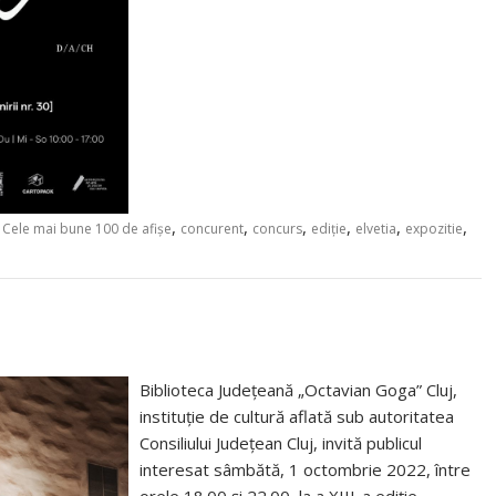
,
,
,
,
,
,
,
Cele mai bune 100 de afișe
concurent
concurs
ediţie
elvetia
expozitie
Biblioteca Judeţeană „Octavian Goga” Cluj,
instituție de cultură aflată sub autoritatea
Consiliului Județean Cluj, invită publicul
interesat sâmbătă, 1 octombrie 2022, între