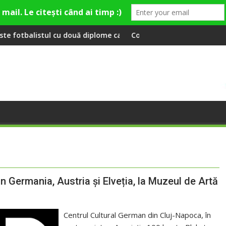
ouă diplome care a învățat româna la 2 ani
Compania de Apă Someș, campioană la dezvoltar
in Germania, Austria și Elveția, la Muzeul de Artă
Centrul Cultural German din Cluj-Napoca, în