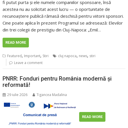
fi putut purta și ele numele companiilor sponsoare, însă
acestea nu au solicitat acest lucru — o oportunitate de
recunoaștere publică rămasă deschisă pentru viitorii sponsori.
Cine poate aplica în prezent Programul se adresează: Elevilor
din trei colegii de prestigiu din Cluj-Napoca: „Emil…
READ MORE
,
,
,
,
Featured
Important
Stiri
cluj napoca
news
stiri
Leave a comment
PNRR: Fonduri pentru România modernă și
reformată!
29 iulie 2026
Tigancea Madalina
READ MORE