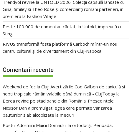
Trendyol revine la UNTOLD 2026: Colecții capsulă lansate cu
Gina, Smiley și Theo Rose și comercianți români parteneri, în
premieră la Fashion Village
Peste 100 000 de oameni au cântat, la Untold, împreună cu
Sting
RIVUS transformă fosta platformă Carbochim într-un nou
centru cultural și de divertisment din Cluj-Napoca
Comentarii recente
Weekend de foc la Cluj: Avertizările Cod Galben de caniculă și
nopți tropicale rămân valabile până duminică - ClujToday
la
Berea revine pe stadioanele din România: Președintele
Nicușor Dan a promulgat legea care permite vânzarea
băuturilor slab alcoolizate la meciuri
Postul Adormirii Maicii Domnului la ortodocși: Perioada,