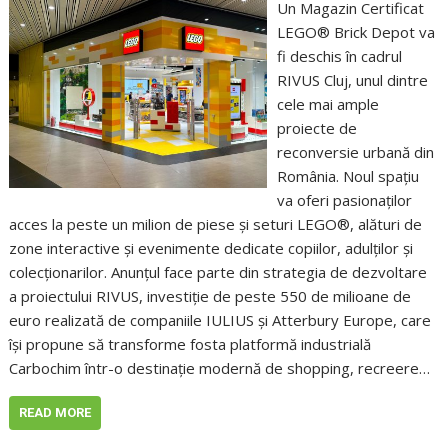
Un Magazin Certificat
LEGO® Brick Depot va
fi deschis în cadrul
RIVUS Cluj, unul dintre
cele mai ample
proiecte de
reconversie urbană din
România. Noul spațiu
va oferi pasionaților
acces la peste un milion de piese și seturi LEGO®, alături de
zone interactive și evenimente dedicate copiilor, adulților și
colecționarilor. Anunțul face parte din strategia de dezvoltare
a proiectului RIVUS, investiție de peste 550 de milioane de
euro realizată de companiile IULIUS și Atterbury Europe, care
își propune să transforme fosta platformă industrială
Carbochim într-o destinație modernă de shopping, recreere…
READ MORE