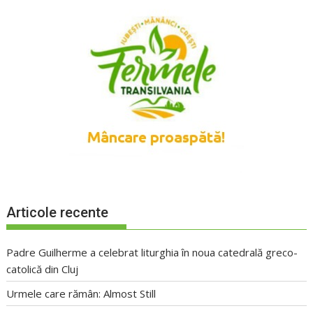
Articole recente
Padre Guilherme a celebrat liturghia în noua catedrală greco-
catolică din Cluj
Urmele care rămân: Almost Still