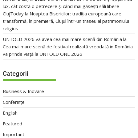
lux, cât costă o petrecere și când mai găsești săli libere -
ClujToday
la
Noaptea Bisericilor: tradiția europeană care
transformă, în premieră, Clujul într-un traseu al patrimoniului
religios
UNTOLD 2026 va avea cea mai mare scenă din România
la
Cea mai mare scenă de festival realizată vreodată în România
va prinde viață la UNTOLD ONE 2026
Categorii
Business & Inovare
Conferințe
English
Featured
Important