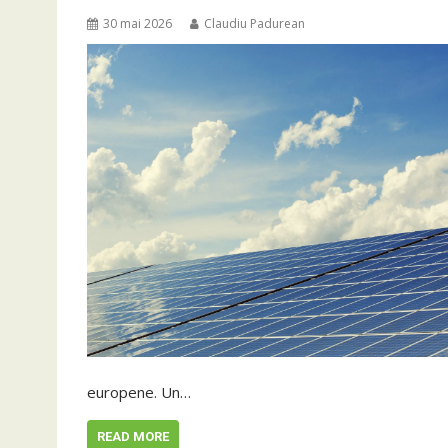
30 mai 2026
Claudiu Padurean
europene. Un…
READ MORE