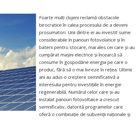
Foarte mulți clujeni reclamă obstacole
birocratice în calea procesului de a deveni
prosumatori. Unii dintre ei au investit sume
considerabile în panouri fotovolatice și în
baterii pentru stocare, mai ales cei care și-au
cumpărat mașini electrice și încearcă să
consume în gospodărie energia pe care o
produc, fără să o mai livreze în rețea. Ultimii
ani au adus o creștere semnificativă a
interesului pentru investițiile în energie
regenerabilă. Numărul celor care și-au
instalat panouri fotovoltaice a crescut
semnificativ, datorită programelor care
oferă o combinație de subvenții naționale și