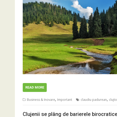
READ MORE
,
,
Business & Inovare
Important
claudiu padurean
clujt
Clujenii se plâng de barierele birocrati