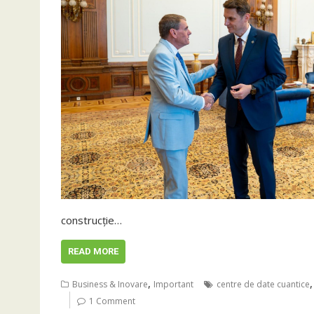
construcție…
READ MORE
,
Business & Inovare
Important
centre de date cuantice
1 Comment