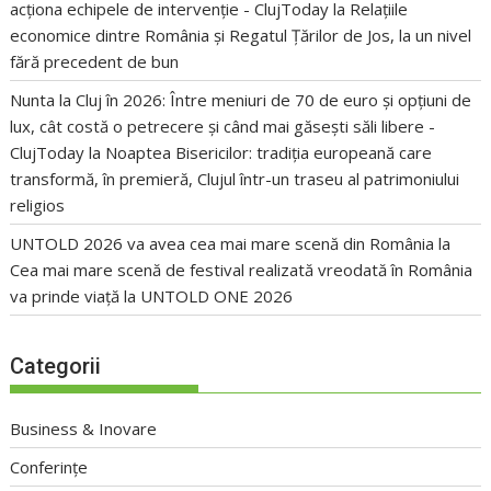
acționa echipele de intervenție - ClujToday
la
Relațiile
economice dintre România și Regatul Țărilor de Jos, la un nivel
fără precedent de bun
Nunta la Cluj în 2026: Între meniuri de 70 de euro și opțiuni de
lux, cât costă o petrecere și când mai găsești săli libere -
ClujToday
la
Noaptea Bisericilor: tradiția europeană care
transformă, în premieră, Clujul într-un traseu al patrimoniului
religios
UNTOLD 2026 va avea cea mai mare scenă din România
la
Cea mai mare scenă de festival realizată vreodată în România
va prinde viață la UNTOLD ONE 2026
Categorii
Business & Inovare
Conferințe