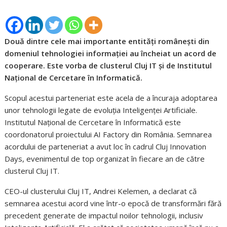
Două dintre cele mai importante entități românești din
domeniul tehnologiei informației au încheiat un acord de
cooperare. Este vorba de clusterul Cluj IT și de Institutul
Național de Cercetare în Informatică.
Scopul acestui parteneriat este acela de a încuraja adoptarea
unor tehnologii legate de evoluția Inteligenței Artificiale.
Institutul Național de Cercetare în Informatică este
coordonatorul proiectului AI Factory din România. Semnarea
acordului de parteneriat a avut loc în cadrul Cluj Innovation
Days, evenimentul de top organizat în fiecare an de către
clusterul Cluj IT.
CEO-ul clusterului Cluj IT, Andrei Kelemen, a declarat că
semnarea acestui acord vine într-o epocă de transformări fără
precedent generate de impactul noilor tehnologii, inclusiv