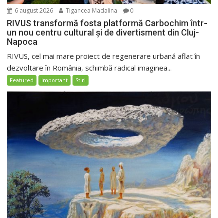
6 august 2026
Tigancea Madalina
0
RIVUS transformă fosta platformă Carbochim într-
un nou centru cultural și de divertisment din Cluj-
Napoca
RIVUS, cel mai mare proiect de regenerare urbană aflat în
dezvoltare în România, schimbă radical imaginea...
Featured
Important
Stiri