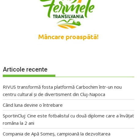
Articole recente
RIVUS transformă fosta platformă Carbochim într-un nou
centru cultural și de divertisment din Cluj-Napoca
Când luna devine o întrebare
SportinCluj: Cine este fotbalistul cu două diplome care a învățat
româna la 2 ani
Compania de Apă Someș, campioană la dezvoltarea