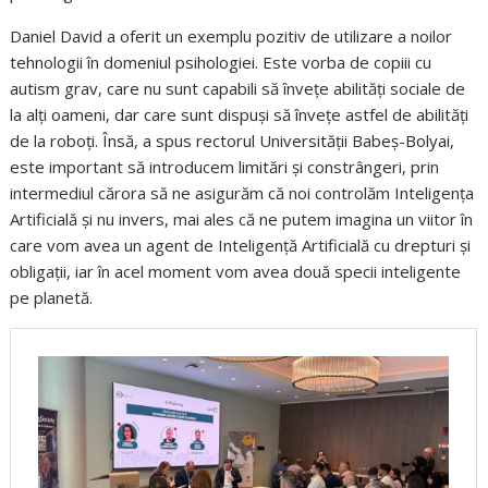
Daniel David a oferit un exemplu pozitiv de utilizare a noilor
tehnologii în domeniul psihologiei. Este vorba de copiii cu
autism grav, care nu sunt capabili să învețe abilități sociale de
la alți oameni, dar care sunt dispuși să învețe astfel de abilități
de la roboți. Însă, a spus rectorul Universității Babeș-Bolyai,
este important să introducem limitări și constrângeri, prin
intermediul cărora să ne asigurăm că noi controlăm Inteligența
Artificială și nu invers, mai ales că ne putem imagina un viitor în
care vom avea un agent de Inteligență Artificială cu drepturi și
obligații, iar în acel moment vom avea două specii inteligente
pe planetă.