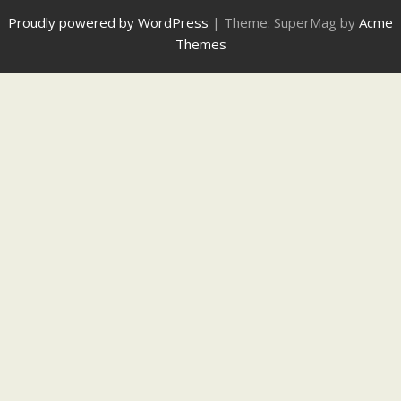
Proudly powered by WordPress
|
Theme: SuperMag by
Acme
Themes