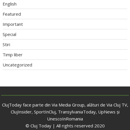
English
Featured
Important
Special
Stiri
Timp liber
Uncategorized
ClujToday face parte din Via Media Group, alături de Via Cluj TV,
ClujInsider, SportInCluj, TransylvaniaToday, UpNews și
UnescoInRomania
© Cluj Today | All rights reserved 2020