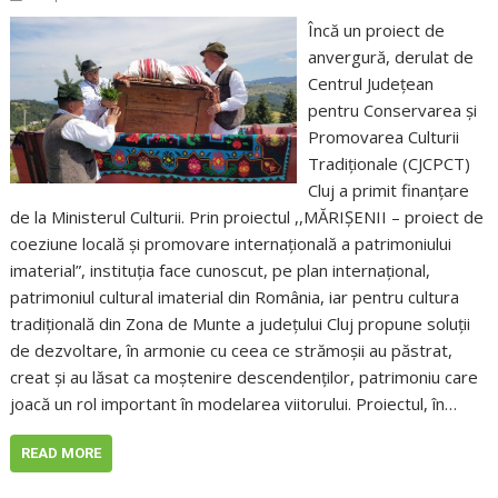
Încă un proiect de
anvergură, derulat de
Centrul Judeţean
pentru Conservarea şi
Promovarea Culturii
Tradiţionale (CJCPCT)
Cluj a primit finanțare
de la Ministerul Culturii. Prin proiectul ,,MĂRIȘENII – proiect de
coeziune locală și promovare internațională a patrimoniului
imaterial”, instituția face cunoscut, pe plan internațional,
patrimoniul cultural imaterial din România, iar pentru cultura
tradițională din Zona de Munte a județului Cluj propune soluții
de dezvoltare, în armonie cu ceea ce strămoșii au păstrat,
creat și au lăsat ca moștenire descendenților, patrimoniu care
joacă un rol important în modelarea viitorului. Proiectul, în…
READ MORE