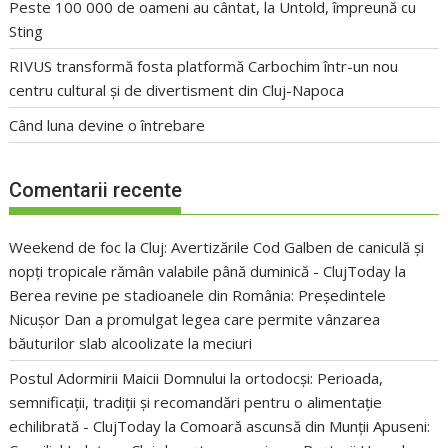
Peste 100 000 de oameni au cântat, la Untold, împreună cu
Sting
RIVUS transformă fosta platformă Carbochim într-un nou
centru cultural și de divertisment din Cluj-Napoca
Când luna devine o întrebare
Comentarii recente
Weekend de foc la Cluj: Avertizările Cod Galben de caniculă și
nopți tropicale rămân valabile până duminică - ClujToday
la
Berea revine pe stadioanele din România: Președintele
Nicușor Dan a promulgat legea care permite vânzarea
băuturilor slab alcoolizate la meciuri
Postul Adormirii Maicii Domnului la ortodocși: Perioada,
semnificații, tradiții și recomandări pentru o alimentație
echilibrată - ClujToday
la
Comoară ascunsă din Munții Apuseni: