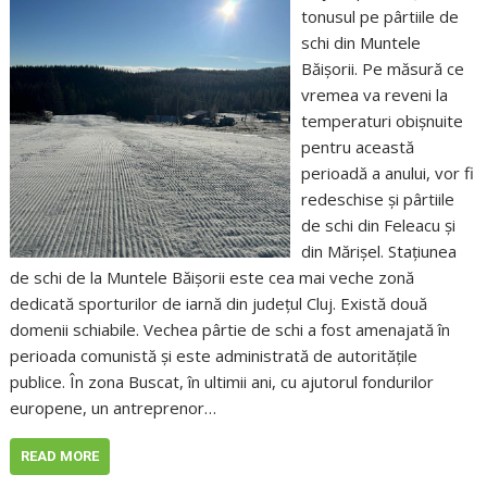
tonusul pe pârtiile de
schi din Muntele
Băișorii. Pe măsură ce
vremea va reveni la
temperaturi obișnuite
pentru această
perioadă a anului, vor fi
redeschise și pârtiile
de schi din Feleacu și
din Mărișel. Stațiunea
de schi de la Muntele Băișorii este cea mai veche zonă
dedicată sporturilor de iarnă din județul Cluj. Există două
domenii schiabile. Vechea pârtie de schi a fost amenajată în
perioada comunistă și este administrată de autoritățile
publice. În zona Buscat, în ultimii ani, cu ajutorul fondurilor
europene, un antreprenor…
READ MORE