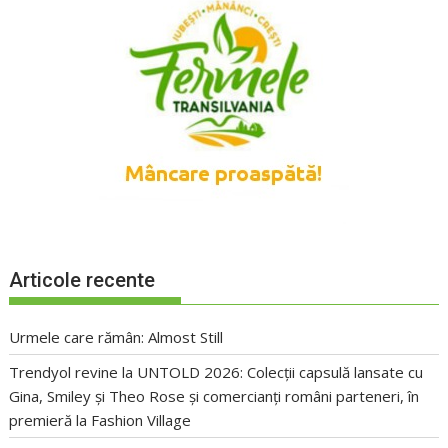
Articole recente
Urmele care rămân: Almost Still
Trendyol revine la UNTOLD 2026: Colecții capsulă lansate cu
Gina, Smiley și Theo Rose și comercianți români parteneri, în
premieră la Fashion Village