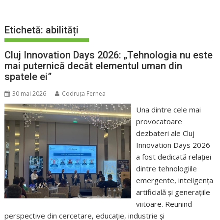
Etichetă:
abilități
Cluj Innovation Days 2026: „Tehnologia nu este
mai puternică decât elementul uman din
spatele ei”
30 mai 2026
Codruța Fernea
Una dintre cele mai
provocatoare
dezbateri ale Cluj
Innovation Days 2026
a fost dedicată relației
dintre tehnologiile
emergente, inteligența
artificială și generațiile
viitoare. Reunind
perspective din cercetare, educație, industrie și