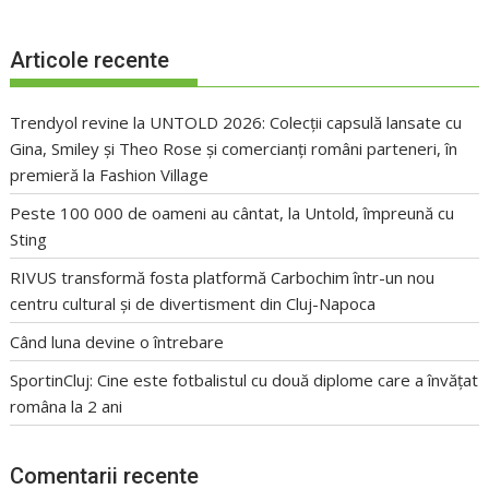
Articole recente
Trendyol revine la UNTOLD 2026: Colecții capsulă lansate cu
Gina, Smiley și Theo Rose și comercianți români parteneri, în
premieră la Fashion Village
Peste 100 000 de oameni au cântat, la Untold, împreună cu
Sting
RIVUS transformă fosta platformă Carbochim într-un nou
centru cultural și de divertisment din Cluj-Napoca
Când luna devine o întrebare
SportinCluj: Cine este fotbalistul cu două diplome care a învățat
româna la 2 ani
Comentarii recente