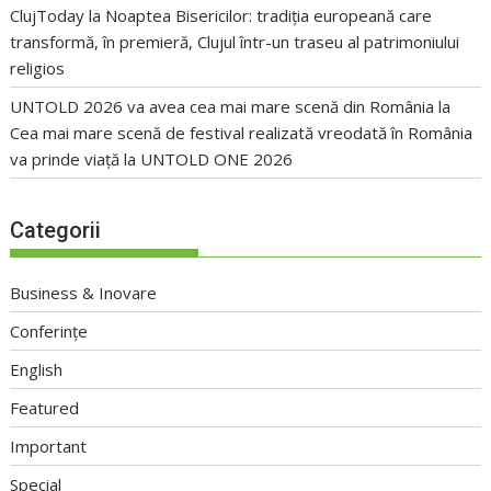
ClujToday
la
Noaptea Bisericilor: tradiția europeană care
transformă, în premieră, Clujul într-un traseu al patrimoniului
religios
UNTOLD 2026 va avea cea mai mare scenă din România
la
Cea mai mare scenă de festival realizată vreodată în România
va prinde viață la UNTOLD ONE 2026
Categorii
Business & Inovare
Conferințe
English
Featured
Important
Special