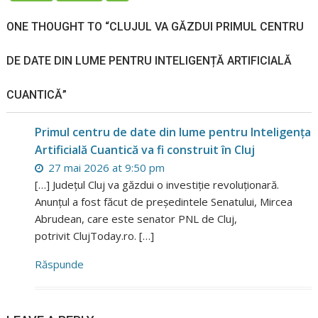
ONE THOUGHT TO “CLUJUL VA GĂZDUI PRIMUL CENTRU
DE DATE DIN LUME PENTRU INTELIGENȚĂ ARTIFICIALĂ
CUANTICĂ”
Primul centru de date din lume pentru Inteligența
Artificială Cuantică va fi construit în Cluj
27 mai 2026 at 9:50 pm
[…] Județul Cluj va găzdui o investiție revoluționară.
Anunțul a fost făcut de președintele Senatului, Mircea
Abrudean, care este senator PNL de Cluj,
potrivit ClujToday.ro. […]
Răspunde