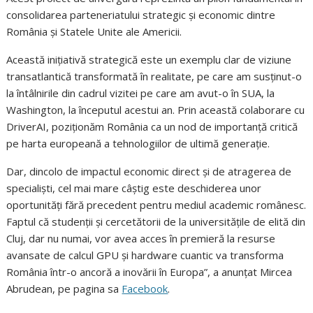
consolidarea parteneriatului strategic și economic dintre
România și Statele Unite ale Americii.
Această inițiativă strategică este un exemplu clar de viziune
transatlantică transformată în realitate, pe care am susținut-o
la întâlnirile din cadrul vizitei pe care am avut-o în SUA, la
Washington, la începutul acestui an. Prin această colaborare cu
DriverAI, poziționăm România ca un nod de importanță critică
pe harta europeană a tehnologiilor de ultimă generație.
Dar, dincolo de impactul economic direct și de atragerea de
specialiști, cel mai mare câștig este deschiderea unor
oportunități fără precedent pentru mediul academic românesc.
Faptul că studenții și cercetătorii de la universitățile de elită din
Cluj, dar nu numai, vor avea acces în premieră la resurse
avansate de calcul GPU și hardware cuantic va transforma
România într-o ancoră a inovării în Europa”, a anunțat Mircea
Abrudean, pe pagina sa
Facebook
.