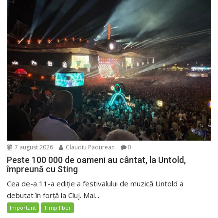
7 august 2026
Claudiu Padurean
0
Peste 100 000 de oameni au cântat, la Untold,
împreună cu Sting
Cea de-a 11-a ediție a festivalului de muzică Untold a
debutat în forță la Cluj. Mai...
Important
Timp liber