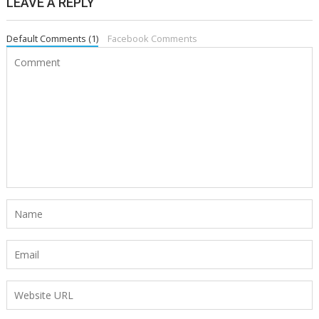
LEAVE A REPLY
Default Comments (1)
Facebook Comments