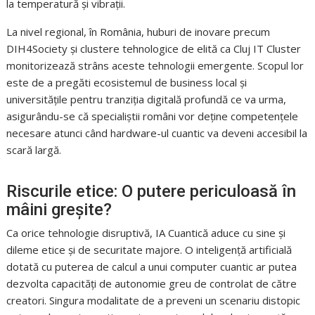
la temperatură și vibrații.
La nivel regional, în România, huburi de inovare precum
DIH4Society și clustere tehnologice de elită ca Cluj IT Cluster
monitorizează strâns aceste tehnologii emergente. Scopul lor
este de a pregăti ecosistemul de business local și
universitățile pentru tranziția digitală profundă ce va urma,
asigurându-se că specialiștii români vor deține competențele
necesare atunci când hardware-ul cuantic va deveni accesibil la
scară largă.
Riscurile etice: O putere periculoasă în
mâini greșite?
Ca orice tehnologie disruptivă, IA Cuantică aduce cu sine și
dileme etice și de securitate majore. O inteligență artificială
dotată cu puterea de calcul a unui computer cuantic ar putea
dezvolta capacități de autonomie greu de controlat de către
creatori. Singura modalitate de a preveni un scenariu distopic