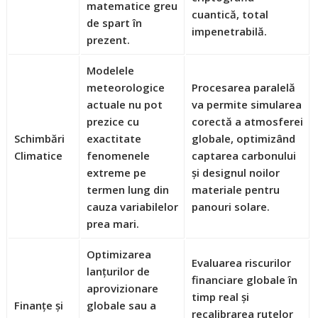
matematice greu
cuantică
, total
de spart în
impenetrabilă.
prezent.
Modelele
meteorologice
Procesarea paralelă
actuale nu pot
va permite simularea
prezice cu
corectă a atmosferei
Schimbări
exactitate
globale, optimizând
Climatice
fenomenele
captarea carbonului
extreme pe
și designul noilor
termen lung din
materiale pentru
cauza variabilelor
panouri solare.
prea mari.
Optimizarea
Evaluarea riscurilor
lanțurilor de
financiare globale în
aprovizionare
timp real și
Finanțe și
globale sau a
recalibrarea rutelor