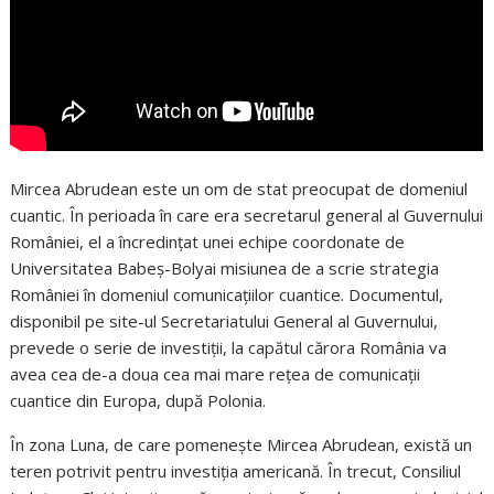
Mircea Abrudean este un om de stat preocupat de domeniul
cuantic. În perioada în care era secretarul general al Guvernului
României, el a încredințat unei echipe coordonate de
Universitatea Babeș-Bolyai misiunea de a scrie strategia
României în domeniul comunicațiilor cuantice. Documentul,
disponibil pe site-ul Secretariatului General al Guvernului,
prevede o serie de investiții, la capătul cărora România va
avea cea de-a doua cea mai mare rețea de comunicații
cuantice din Europa, după Polonia.
În zona Luna, de care pomenește Mircea Abrudean, există un
teren potrivit pentru investiția americană. În trecut, Consiliul