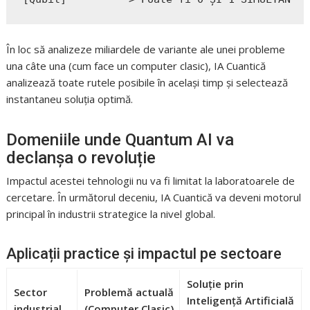
În loc să analizeze miliardele de variante ale unei probleme
una câte una (cum face un computer clasic), IA Cuantică
analizează toate rutele posibile în același timp și selectează
instantaneu soluția optimă.
Domeniile unde Quantum AI va
declanșa o revoluție
Impactul acestei tehnologii nu va fi limitat la laboratoarele de
cercetare. În următorul deceniu, IA Cuantică va deveni motorul
principal în industrii strategice la nivel global.
Aplicații practice și impactul pe sectoare
Soluție prin
Sector
Problemă actuală
Inteligență Artificială
industrial
(Computer Clasic)