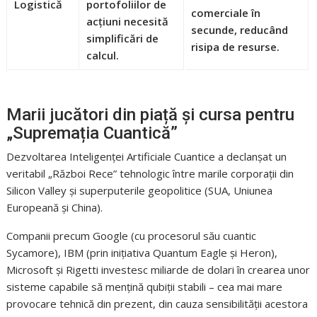
Logistică
portofoliilor de
comerciale în
acțiuni necesită
secunde, reducând
simplificări de
risipa de resurse.
calcul.
Marii jucători din piață și cursa pentru
„Supremația Cuantică”
Dezvoltarea Inteligenței Artificiale Cuantice a declanșat un
veritabil „Război Rece” tehnologic între marile corporații din
Silicon Valley și superputerile geopolitice (SUA, Uniunea
Europeană și China).
Companii precum Google (cu procesorul său cuantic
Sycamore), IBM (prin inițiativa Quantum Eagle și Heron),
Microsoft și Rigetti investesc miliarde de dolari în crearea unor
sisteme capabile să mențină qubiții stabili – cea mai mare
provocare tehnică din prezent, din cauza sensibilității acestora