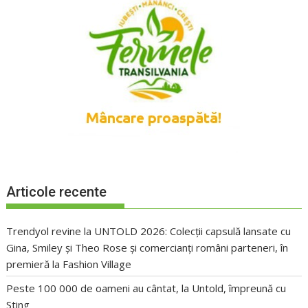
Articole recente
Trendyol revine la UNTOLD 2026: Colecții capsulă lansate cu
Gina, Smiley și Theo Rose și comercianți români parteneri, în
premieră la Fashion Village
Peste 100 000 de oameni au cântat, la Untold, împreună cu
Sting