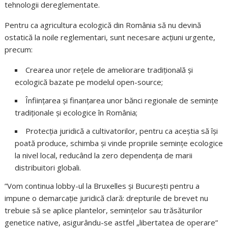
tehnologii dereglementate.
Pentru ca agricultura ecologică din România să nu devină
ostatică la noile reglementari, sunt necesare acțiuni urgente,
precum:
Crearea unor rețele de ameliorare tradițională și
ecologică bazate pe modelul open-source;
Înființarea și finanțarea unor bănci regionale de semințe
tradiționale și ecologice în România;
Protecția juridică a cultivatorilor, pentru ca aceștia să își
poată produce, schimba și vinde propriile semințe ecologice
la nivel local, reducând la zero dependența de marii
distribuitori globali.
”Vom continua lobby-ul la Bruxelles și București pentru a
impune o demarcație juridică clară: drepturile de brevet nu
trebuie să se aplice plantelor, semințelor sau trăsăturilor
genetice native, asigurându-se astfel „libertatea de operare”