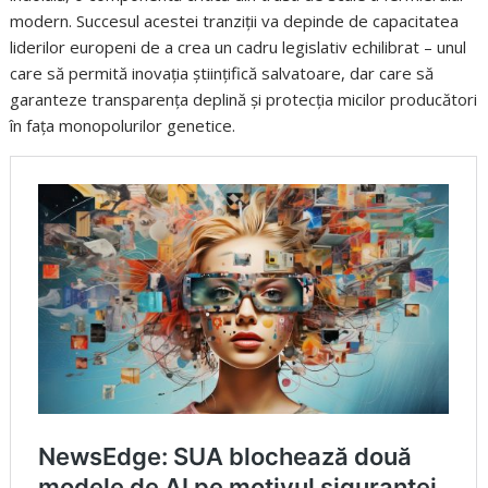
modern. Succesul acestei tranziții va depinde de capacitatea
liderilor europeni de a crea un cadru legislativ echilibrat – unul
care să permită inovația științifică salvatoare, dar care să
garanteze transparența deplină și protecția micilor producători
în fața monopolurilor genetice.