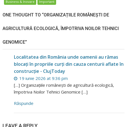
Business & Inovare
Important
ONE THOUGHT TO “ORGANIZAȚIILE ROMÂNEȘTI DE
AGRICULTURĂ ECOLOGICĂ, ÎMPOTRIVA NOILOR TEHNICI
GENOMICE”
Localitatea din România unde oamenii au rămas
blocați în propriile curți din cauza centurii aflate în
construcție - ClujToday
19 iunie 2026 at 9:36 pm
[…] Organizațiile românești de agricultură ecologică,
împotriva Noilor Tehnici Genomice […]
Răspunde
LEAVE A REPLY