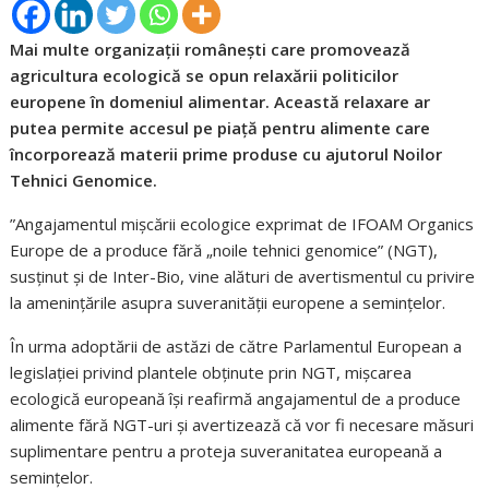
Mai multe organizații românești care promovează
agricultura ecologică se opun relaxării politicilor
europene în domeniul alimentar. Această relaxare ar
putea permite accesul pe piață pentru alimente care
încorporează materii prime produse cu ajutorul Noilor
Tehnici Genomice.
”Angajamentul mișcării ecologice exprimat de IFOAM Organics
Europe de a produce fără „noile tehnici genomice” (NGT),
susținut și de Inter-Bio, vine alături de avertismentul cu privire
la amenințările asupra suveranității europene a semințelor.
În urma adoptării de astăzi de către Parlamentul European a
legislației privind plantele obținute prin NGT, mișcarea
ecologică europeană își reafirmă angajamentul de a produce
alimente fără NGT-uri și avertizează că vor fi necesare măsuri
suplimentare pentru a proteja suveranitatea europeană a
semințelor.