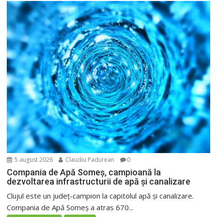
5 august 2026
Claudiu Padurean
0
Compania de Apă Someș, campioană la
dezvoltarea infrastructurii de apă și canalizare
Clujul este un județ-campion la capitolul apă și canalizare.
Compania de Apă Someș a atras 670...