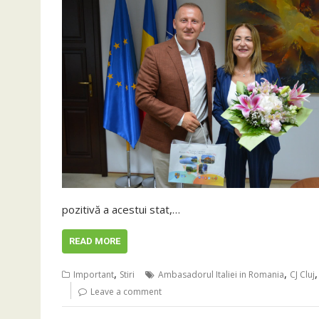
pozitivă a acestui stat,…
READ MORE
,
,
Important
Stiri
Ambasadorul Italiei in Romania
CJ Cluj
Leave a comment