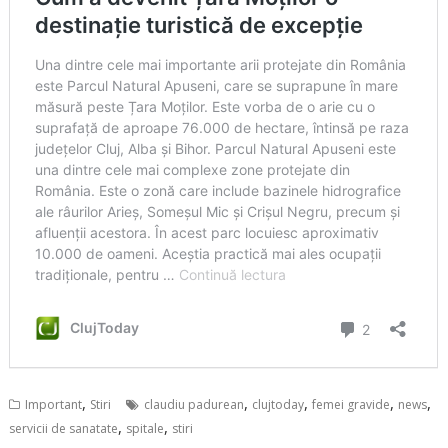
,
,
,
,
,
Important
Stiri
claudiu padurean
clujtoday
femei gravide
news
,
,
servicii de sanatate
spitale
stiri