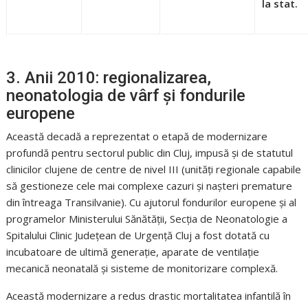
la stat.
3. Anii 2010: regionalizarea,
neonatologia de vârf și fondurile
europene
Această decadă a reprezentat o etapă de modernizare
profundă pentru sectorul public din Cluj, impusă și de statutul
clinicilor clujene de centre de nivel III (unități regionale capabile
să gestioneze cele mai complexe cazuri și nașteri premature
din întreaga Transilvanie). Cu ajutorul fondurilor europene și al
programelor Ministerului Sănătății, Secția de Neonatologie a
Spitalului Clinic Județean de Urgență Cluj a fost dotată cu
incubatoare de ultimă generație, aparate de ventilație
mecanică neonatală și sisteme de monitorizare complexă.
Această modernizare a redus drastic mortalitatea infantilă în