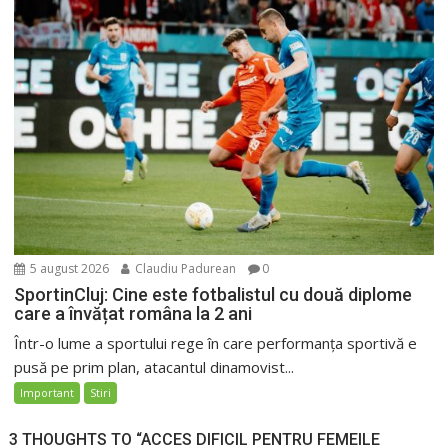
5 august 2026
Claudiu Padurean
0
SportinCluj: Cine este fotbalistul cu două diplome
care a învățat româna la 2 ani
Într-o lume a sportului rege în care performanța sportivă e
pusă pe prim plan, atacantul dinamovist...
Important
Stiri
3 THOUGHTS TO “ACCES DIFICIL PENTRU FEMEILE