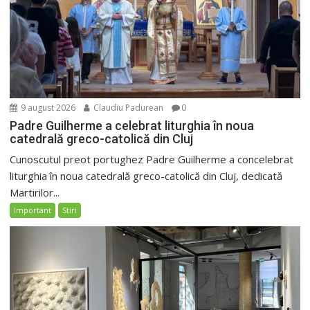
9 august 2026
Claudiu Padurean
0
Padre Guilherme a celebrat liturghia în noua
catedrală greco-catolică din Cluj
Cunoscutul preot portughez Padre Guilherme a concelebrat
liturghia în noua catedrală greco-catolică din Cluj, dedicată
Martirilor...
Important
Stiri