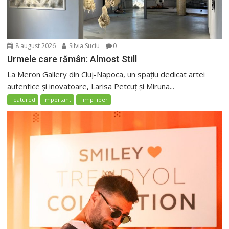
8 august 2026
Silvia Suciu
0
Urmele care rămân: Almost Still
La Meron Gallery din Cluj-Napoca, un spațiu dedicat artei
autentice și inovatoare, Larisa Petcuț și Miruna...
Featured
Important
Timp liber