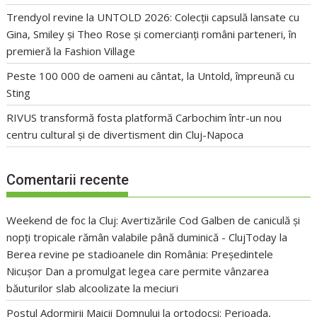
Trendyol revine la UNTOLD 2026: Colecții capsulă lansate cu
Gina, Smiley și Theo Rose și comercianți români parteneri, în
premieră la Fashion Village
Peste 100 000 de oameni au cântat, la Untold, împreună cu
Sting
RIVUS transformă fosta platformă Carbochim într-un nou
centru cultural și de divertisment din Cluj-Napoca
Comentarii recente
Weekend de foc la Cluj: Avertizările Cod Galben de caniculă și
nopți tropicale rămân valabile până duminică - ClujToday
la
Berea revine pe stadioanele din România: Președintele
Nicușor Dan a promulgat legea care permite vânzarea
băuturilor slab alcoolizate la meciuri
Postul Adormirii Maicii Domnului la ortodocși: Perioada,