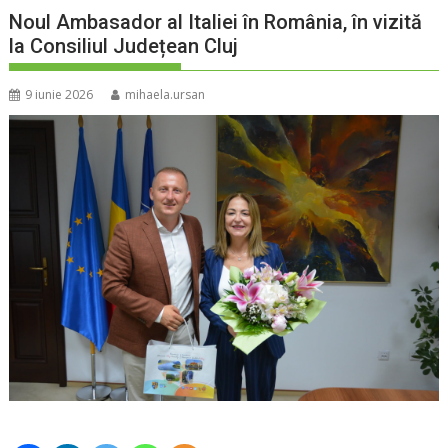
Noul Ambasador al Italiei în România, în vizită
la Consiliul Județean Cluj
9 iunie 2026
mihaela.ursan