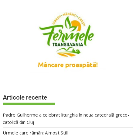
Articole recente
Padre Guilherme a celebrat liturghia în noua catedrală greco-
catolică din Cluj
Urmele care rămân: Almost Still