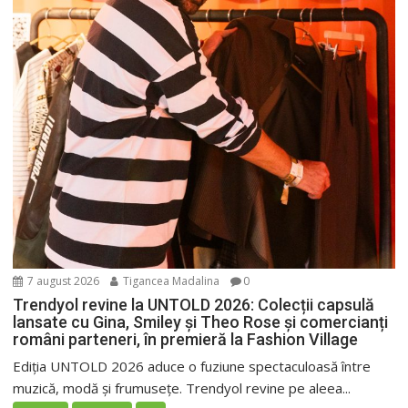
7 august 2026
Tigancea Madalina
0
Trendyol revine la UNTOLD 2026: Colecții capsulă
lansate cu Gina, Smiley și Theo Rose și comercianți
români parteneri, în premieră la Fashion Village
Ediția UNTOLD 2026 aduce o fuziune spectaculoasă între
muzică, modă și frumusețe. Trendyol revine pe aleea...