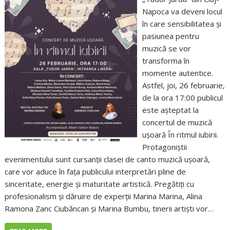
Napoca va deveni locul
în care sensibilitatea și
pasiunea pentru
muzică se vor
transforma în
momente autentice.
Astfel, joi, 26 februarie,
de la ora 17:00 publicul
este așteptat la
concertul de muzică
ușoară În ritmul iubirii.
Protagoniștii
evenimentului sunt cursanții clasei de canto muzică ușoară,
care vor aduce în fața publicului interpretări pline de
sinceritate, energie și maturitate artistică. Pregătiți cu
profesionalism și dăruire de experții Marina Marina, Alina
Ramona Zanc Ciubăncan și Marina Bumbu, tinerii artiști vor…