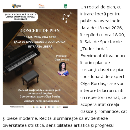
Un recital de pian, cu
intrare liberă pentru
public, va avea loc în
data de 18 mai 2026,
începând cu ora 18:00,
în Sala de Spectacole
„Tudor Jarda”.
Evenimentul îi va aduce
în prim-plan pe
cursanții clasei de pian
coordonată de expert
Olga Bordaș, care vor
interpreta lucrări dintr-
un repertoriu variat, ce
acoperă atât creații
clasice și romantice, cât
și piese moderne. Recitalul urmărește să evidențieze
diversitatea stilistică, sensibilitatea artistică și progresul