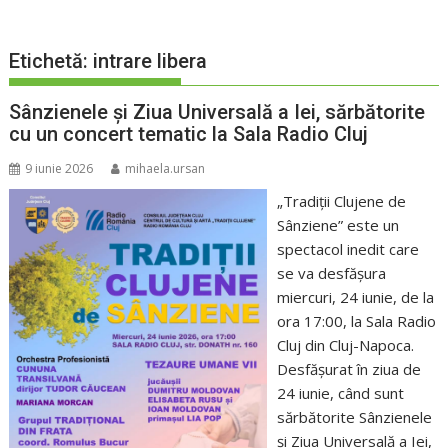
Etichetă:
intrare libera
Sânzienele și Ziua Universală a Iei, sărbătorite
cu un concert tematic la Sala Radio Cluj
9 iunie 2026
mihaela.ursan
„Tradiții Clujene de
Sânziene” este un
spectacol inedit care
se va desfășura
miercuri, 24 iunie, de la
ora 17:00, la Sala Radio
Cluj din Cluj-Napoca.
Desfășurat în ziua de
24 iunie, când sunt
sărbătorite Sânzienele
și Ziua Universală a Iei,