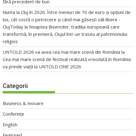
fără precedent de bun
Nunta la Cluj în 2026: Între meniuri de 70 de euro și opțiuni de
lux, cât costă o petrecere și când mai găsești săli libere -
ClujToday
la
Noaptea Bisericilor: tradiția europeană care
transformă, în premieră, Clujul într-un traseu al patrimoniului
religios
UNTOLD 2026 va avea cea mai mare scenă din România
la
Cea mai mare scenă de festival realizată vreodată în România
va prinde viață la UNTOLD ONE 2026
Categorii
Business & Inovare
Conferințe
English
Featured