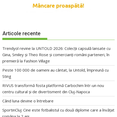
Articole recente
Trendyol revine la UNTOLD 2026: Colecții capsulă lansate cu
Gina, Smiley și Theo Rose și comercianți români parteneri, în
premieră la Fashion Village
Peste 100 000 de oameni au cântat, la Untold, împreună cu
Sting
RIVUS transformă fosta platformă Carbochim într-un nou
centru cultural și de divertisment din Cluj-Napoca
Când luna devine o întrebare
SportinCluj: Cine este fotbalistul cu două diplome care a învățat
româna la 2 ani