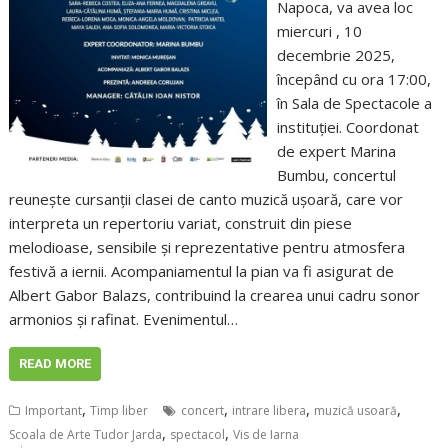
Napoca, va avea loc
miercuri , 10
decembrie 2025,
începând cu ora 17:00,
în Sala de Spectacole a
instituției. Coordonat
de expert Marina
Bumbu, concertul
reunește cursanții clasei de canto muzică ușoară, care vor
interpreta un repertoriu variat, construit din piese
melodioase, sensibile și reprezentative pentru atmosfera
festivă a iernii. Acompaniamentul la pian va fi asigurat de
Albert Gabor Balazs, contribuind la crearea unui cadru sonor
armonios și rafinat. Evenimentul…
READ MORE
,
,
,
,
Important
Timp liber
concert
intrare libera
muzică usoară
,
,
Scoala de Arte Tudor Jarda
spectacol
Vis de Iarna