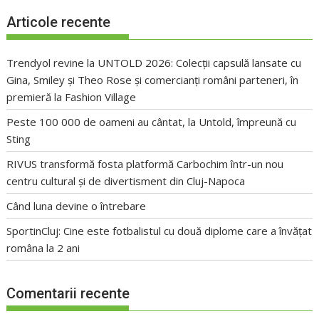
Articole recente
Trendyol revine la UNTOLD 2026: Colecții capsulă lansate cu
Gina, Smiley și Theo Rose și comercianți români parteneri, în
premieră la Fashion Village
Peste 100 000 de oameni au cântat, la Untold, împreună cu
Sting
RIVUS transformă fosta platformă Carbochim într-un nou
centru cultural și de divertisment din Cluj-Napoca
Când luna devine o întrebare
SportinCluj: Cine este fotbalistul cu două diplome care a învățat
româna la 2 ani
Comentarii recente