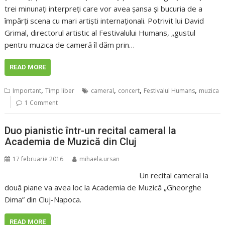
trei minunați interpreți care vor avea șansa și bucuria de a
împărți scena cu mari artiști internaționali. Potrivit lui David
Grimal, directorul artistic al Festivalului Humans, „gustul
pentru muzica de cameră îl dăm prin…
READ MORE
,
,
,
,
Important
Timp liber
cameral
concert
Festivalul Humans
muzica
1 Comment
Duo pianistic într-un recital cameral la
Academia de Muzică din Cluj
17 februarie 2016
mihaela.ursan
Un recital cameral la
două piane va avea loc la Academia de Muzică „Gheorghe
Dima” din Cluj-Napoca.
READ MORE