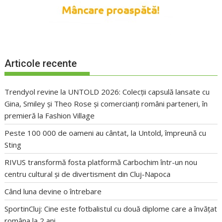
Articole recente
Trendyol revine la UNTOLD 2026: Colecții capsulă lansate cu
Gina, Smiley și Theo Rose și comercianți români parteneri, în
premieră la Fashion Village
Peste 100 000 de oameni au cântat, la Untold, împreună cu
Sting
RIVUS transformă fosta platformă Carbochim într-un nou
centru cultural și de divertisment din Cluj-Napoca
Când luna devine o întrebare
SportinCluj: Cine este fotbalistul cu două diplome care a învățat
româna la 2 ani