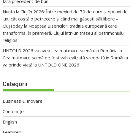
fără precedent de bun
Nunta la Cluj în 2026: Între meniuri de 70 de euro și opțiuni de
lux, cât costă o petrecere și când mai găsești săli libere -
ClujToday
la
Noaptea Bisericilor: tradiția europeană care
transformă, în premieră, Clujul într-un traseu al patrimoniului
religios
UNTOLD 2026 va avea cea mai mare scenă din România
la
Cea mai mare scenă de festival realizată vreodată în România
va prinde viață la UNTOLD ONE 2026
Categorii
Business & Inovare
Conferințe
English
Featured