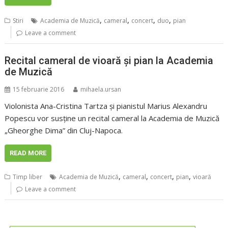
,
,
,
,
Stiri
Academia de Muzică
cameral
concert
duo
pian
Leave a comment
Recital cameral de vioară şi pian la Academia
de Muzică
15 februarie 2016
mihaela.ursan
Violonista Ana-Cristina Tartza şi pianistul Marius Alexandru
Popescu vor susţine un recital cameral la Academia de Muzică
„Gheorghe Dima” din Cluj-Napoca.
READ MORE
,
,
,
,
Timp liber
Academia de Muzică
cameral
concert
pian
vioară
Leave a comment