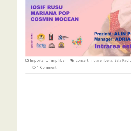
,
,
,
Important
Timp liber
concert
intrare libera
Sala Radio
1 Comment