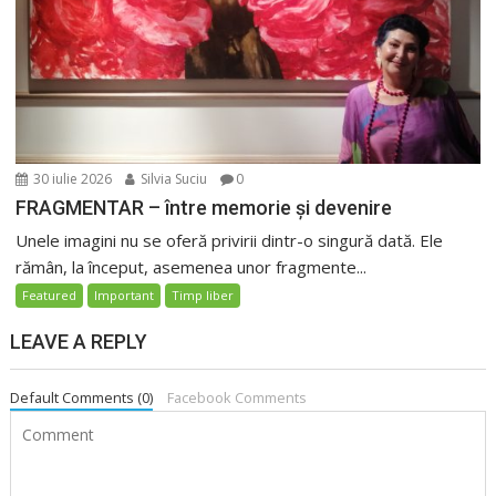
30 iulie 2026
Silvia Suciu
0
FRAGMENTAR – între memorie și devenire
Unele imagini nu se oferă privirii dintr-o singură dată. Ele
rămân, la început, asemenea unor fragmente...
Featured
Important
Timp liber
LEAVE A REPLY
Default Comments (0)
Facebook Comments