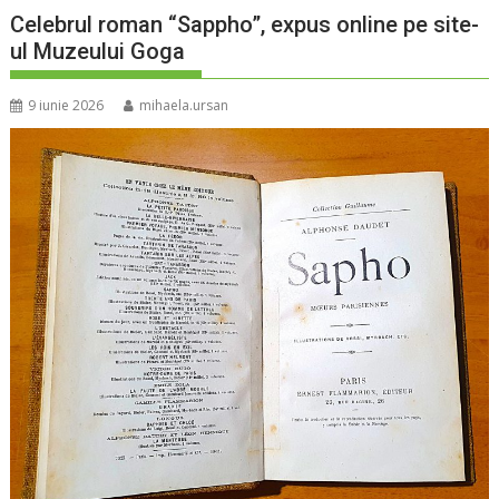
Celebrul roman “Sappho”, expus online pe site-
ul Muzeului Goga
9 iunie 2026
mihaela.ursan