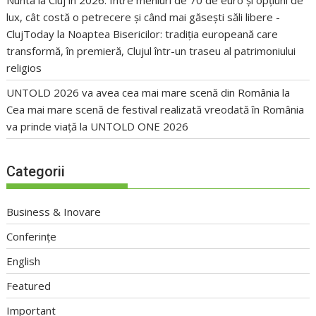
lux, cât costă o petrecere și când mai găsești săli libere -
ClujToday
la
Noaptea Bisericilor: tradiția europeană care
transformă, în premieră, Clujul într-un traseu al patrimoniului
religios
UNTOLD 2026 va avea cea mai mare scenă din România
la
Cea mai mare scenă de festival realizată vreodată în România
va prinde viață la UNTOLD ONE 2026
Categorii
Business & Inovare
Conferințe
English
Featured
Important