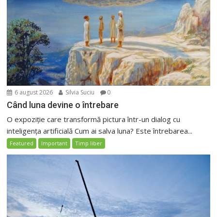
6 august 2026
Silvia Suciu
0
Când luna devine o întrebare
O expoziție care transformă pictura într-un dialog cu
inteligența artificială Cum ai salva luna? Este întrebarea...
Featured
Important
Timp liber