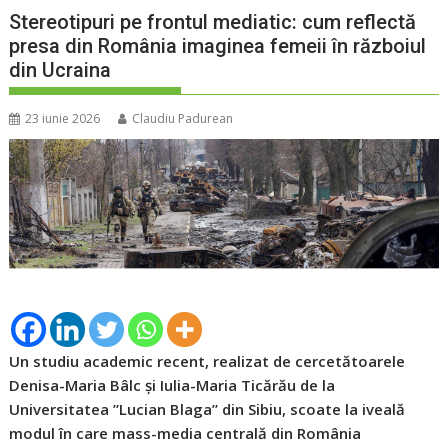
Stereotipuri pe frontul mediatic: cum reflectă
presa din România imaginea femeii în războiul
din Ucraina
23 iunie 2026
Claudiu Padurean
Un studiu academic recent, realizat de cercetătoarele
Denisa-Maria Bâlc și Iulia-Maria Ticărău de la
Universitatea ”Lucian Blaga” din Sibiu, scoate la iveală
modul în care mass-media centrală din România