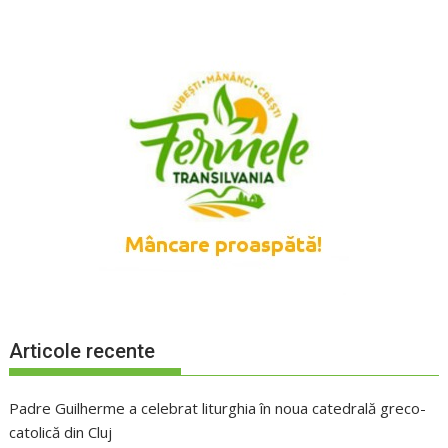
Articole recente
Padre Guilherme a celebrat liturghia în noua catedrală greco-
catolică din Cluj