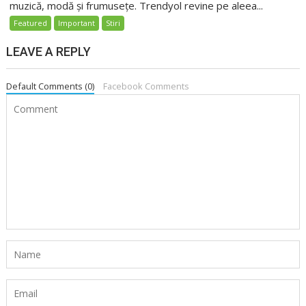
muzică, modă și frumusețe. Trendyol revine pe aleea...
Featured
Important
Stiri
LEAVE A REPLY
Default Comments (0)
Facebook Comments