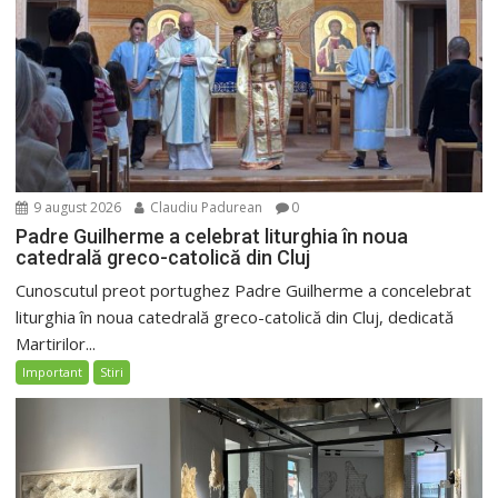
9 august 2026
Claudiu Padurean
0
Padre Guilherme a celebrat liturghia în noua
catedrală greco-catolică din Cluj
Cunoscutul preot portughez Padre Guilherme a concelebrat
liturghia în noua catedrală greco-catolică din Cluj, dedicată
Martirilor...
Important
Stiri