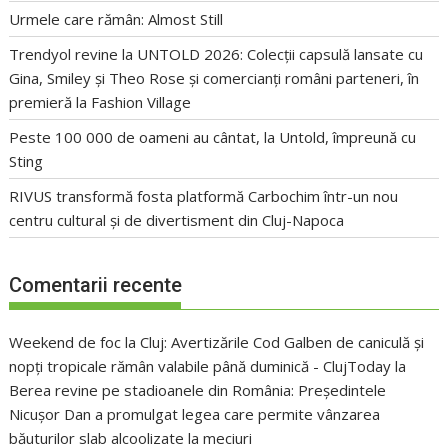
Urmele care rămân: Almost Still
Trendyol revine la UNTOLD 2026: Colecții capsulă lansate cu
Gina, Smiley și Theo Rose și comercianți români parteneri, în
premieră la Fashion Village
Peste 100 000 de oameni au cântat, la Untold, împreună cu
Sting
RIVUS transformă fosta platformă Carbochim într-un nou
centru cultural și de divertisment din Cluj-Napoca
Comentarii recente
Weekend de foc la Cluj: Avertizările Cod Galben de caniculă și
nopți tropicale rămân valabile până duminică - ClujToday
la
Berea revine pe stadioanele din România: Președintele
Nicușor Dan a promulgat legea care permite vânzarea
băuturilor slab alcoolizate la meciuri