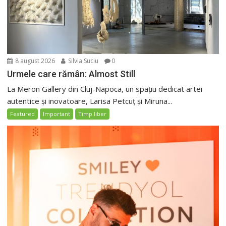
8 august 2026
Silvia Suciu
0
Urmele care rămân: Almost Still
La Meron Gallery din Cluj-Napoca, un spațiu dedicat artei
autentice și inovatoare, Larisa Petcuț și Miruna...
Featured
Important
Timp liber