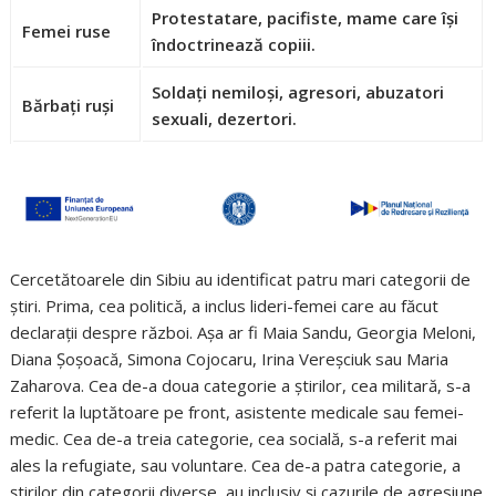
Protestatare, pacifiste, mame care își
Femei ruse
îndoctrinează copiii.
Soldați nemiloși, agresori, abuzatori
Bărbați ruși
sexuali, dezertori.
Cercetătoarele din Sibiu au identificat patru mari categorii de
știri. Prima, cea politică, a inclus lideri-femei care au făcut
declarații despre război. Așa ar fi Maia Sandu, Georgia Meloni,
Diana Șoșoacă, Simona Cojocaru, Irina Vereșciuk sau Maria
Zaharova. Cea de-a doua categorie a știrilor, cea militară, s-a
referit la luptătoare pe front, asistente medicale sau femei-
medic. Cea de-a treia categorie, cea socială, s-a referit mai
ales la refugiate, sau voluntare. Cea de-a patra categorie, a
știrilor din categorii diverse, au inclusiv și cazurile de agresiune