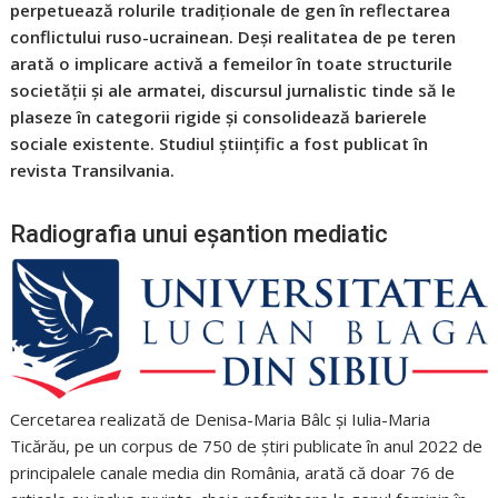
perpetuează rolurile tradiționale de gen în reflectarea
conflictului ruso-ucrainean. Deși realitatea de pe teren
arată o implicare activă a femeilor în toate structurile
societății și ale armatei, discursul jurnalistic tinde să le
plaseze în categorii rigide și consolidează barierele
sociale existente. Studiul științific a fost publicat în
revista Transilvania.
Radiografia unui eșantion mediatic
Cercetarea realizată de Denisa-Maria Bâlc și Iulia-Maria
Ticărău, pe un corpus de 750 de știri publicate în anul 2022 de
principalele canale media din România, arată că doar 76 de