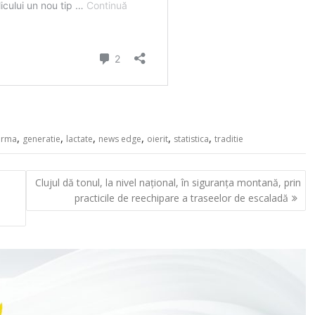
,
,
,
,
,
,
erma
generatie
lactate
news edge
oierit
statistica
traditie
Clujul dă tonul, la nivel național, în siguranța montană, prin
practicile de reechipare a traseelor de escaladă