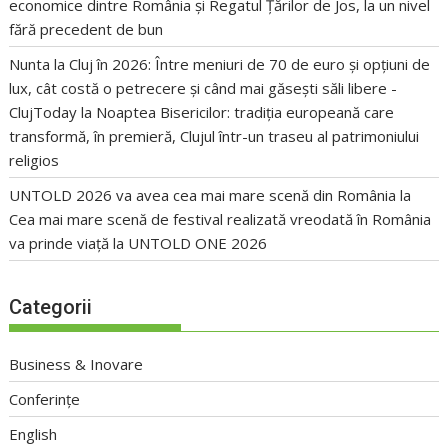
economice dintre România și Regatul Țărilor de Jos, la un nivel
fără precedent de bun
Nunta la Cluj în 2026: Între meniuri de 70 de euro și opțiuni de
lux, cât costă o petrecere și când mai găsești săli libere -
ClujToday
la
Noaptea Bisericilor: tradiția europeană care
transformă, în premieră, Clujul într-un traseu al patrimoniului
religios
UNTOLD 2026 va avea cea mai mare scenă din România
la
Cea mai mare scenă de festival realizată vreodată în România
va prinde viață la UNTOLD ONE 2026
Categorii
Business & Inovare
Conferințe
English