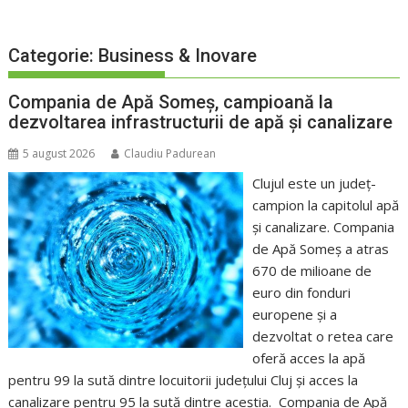
Categorie:
Business & Inovare
Compania de Apă Someș, campioană la
dezvoltarea infrastructurii de apă și canalizare
5 august 2026
Claudiu Padurean
Clujul este un județ-
campion la capitolul apă
și canalizare. Compania
de Apă Someș a atras
670 de milioane de
euro din fonduri
europene și a
dezvoltat o retea care
oferă acces la apă
pentru 99 la sută dintre locuitorii județului Cluj și acces la
canalizare pentru 95 la sută dintre aceștia. Compania de Apă