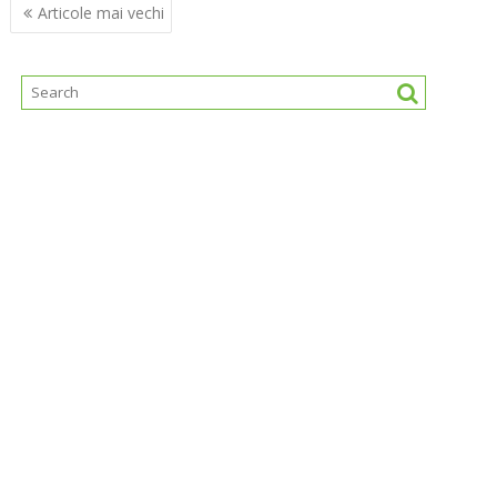
Navigare
Articole mai vechi
în
articole