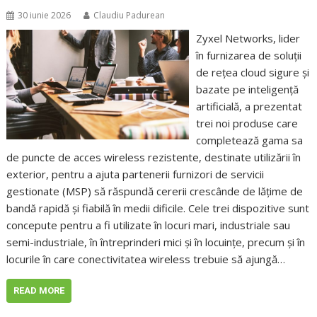
30 iunie 2026
Claudiu Padurean
Zyxel Networks, lider
în furnizarea de soluții
de rețea cloud sigure și
bazate pe inteligență
artificială, a prezentat
trei noi produse care
completează gama sa
de puncte de acces wireless rezistente, destinate utilizării în
exterior, pentru a ajuta partenerii furnizori de servicii
gestionate (MSP) să răspundă cererii crescânde de lățime de
bandă rapidă și fiabilă în medii dificile. Cele trei dispozitive sunt
concepute pentru a fi utilizate în locuri mari, industriale sau
semi-industriale, în întreprinderi mici și în locuințe, precum și în
locurile în care conectivitatea wireless trebuie să ajungă…
READ MORE