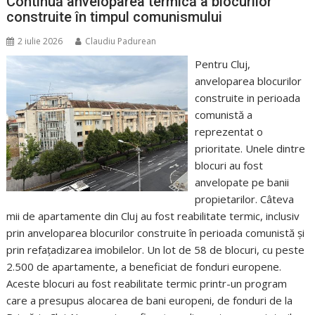
Continuă anveloparea termică a blocurilor
construite în timpul comunismului
2 iulie 2026
Claudiu Padurean
Pentru Cluj,
anveloparea blocurilor
construite in perioada
comunistă a
reprezentat o
prioritate. Unele dintre
blocuri au fost
anvelopate pe banii
propietarilor. Câteva
mii de apartamente din Cluj au fost reabilitate termic, inclusiv
prin anveloparea blocurilor construite în perioada comunistă și
prin refațadizarea imobilelor. Un lot de 58 de blocuri, cu peste
2.500 de apartamente, a beneficiat de fonduri europene.
Aceste blocuri au fost reabilitate termic printr-un program
care a presupus alocarea de bani europeni, de fonduri de la