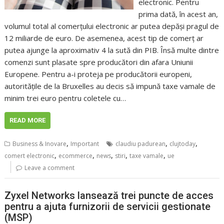
electronic. Pentru
prima dată, în acest an,
volumul total al comerțului electronic ar putea depăși pragul de
12 miliarde de euro. De asemenea, acest tip de comerț ar
putea ajunge la aproximativ 4 la sută din PIB. Însă multe dintre
comenzi sunt plasate spre producători din afara Uniunii
Europene. Pentru a-i proteja pe producătorii europeni,
autoritățile de la Bruxelles au decis să impună taxe vamale de
minim trei euro pentru coletele cu…
READ MORE
,
,
,
Business & Inovare
Important
claudiu padurean
clujtoday
,
,
,
,
,
comert electronic
ecommerce
news
stiri
taxe vamale
ue
Leave a comment
Zyxel Networks lansează trei puncte de acces
pentru a ajuta furnizorii de servicii gestionate
(MSP)