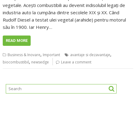
vegetale. Acești combustibili au devenit indisolubil legați de
industria auto la cumpăna dintre secolele XIX și XX. Când
Rudolf Diesel a testat ulei vegetal (arahide) pentru motorul
său în 1900. Iar Henry…
READ MORE
,
,
Business & Inovare
Important
avantaje si dezavantaje
,
biocombustibil
newsedge
Leave a comment