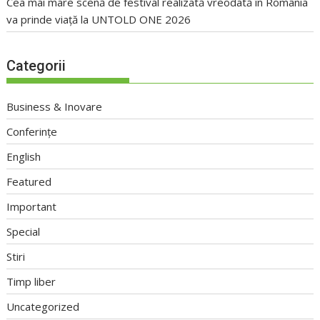
Cea mai mare scenă de festival realizată vreodată în România
va prinde viață la UNTOLD ONE 2026
Categorii
Business & Inovare
Conferințe
English
Featured
Important
Special
Stiri
Timp liber
Uncategorized