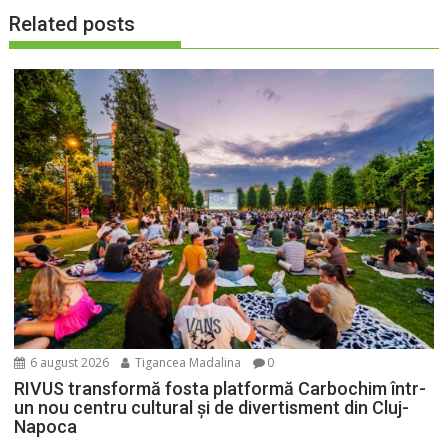
Related posts
6 august 2026
Tigancea Madalina
0
RIVUS transformă fosta platformă Carbochim într-
un nou centru cultural și de divertisment din Cluj-
Napoca