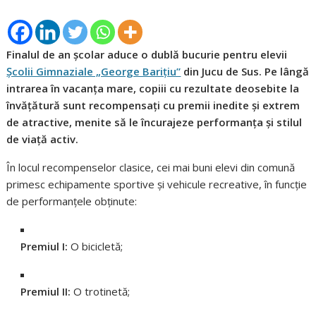
Finalul de an școlar aduce o dublă bucurie pentru elevii
Școlii Gimnaziale „George Barițiu”
din Jucu de Sus. Pe lângă
intrarea în vacanța mare, copiii cu rezultate deosebite la
învățătură sunt recompensați cu premii inedite și extrem
de atractive, menite să le încurajeze performanța și stilul
de viață activ.
În locul recompenselor clasice, cei mai buni elevi din comună
primesc echipamente sportive și vehicule recreative, în funcție
de performanțele obținute:
Premiul I:
O bicicletă;
Premiul II:
O trotinetă;