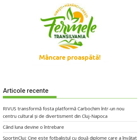
Articole recente
RIVUS transformă fosta platformă Carbochim într-un nou
centru cultural și de divertisment din Cluj-Napoca
Când luna devine o întrebare
SportinCluj: Cine este fotbalistul cu două diplome care a învățat