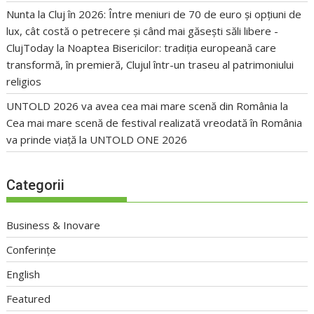
Nunta la Cluj în 2026: Între meniuri de 70 de euro și opțiuni de
lux, cât costă o petrecere și când mai găsești săli libere -
ClujToday
la
Noaptea Bisericilor: tradiția europeană care
transformă, în premieră, Clujul într-un traseu al patrimoniului
religios
UNTOLD 2026 va avea cea mai mare scenă din România
la
Cea mai mare scenă de festival realizată vreodată în România
va prinde viață la UNTOLD ONE 2026
Categorii
Business & Inovare
Conferințe
English
Featured