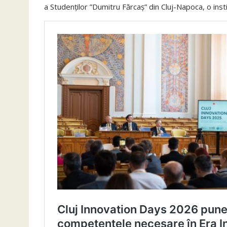
a Studenților ”Dumitru Fărcaș” din Cluj-Napoca, o inst