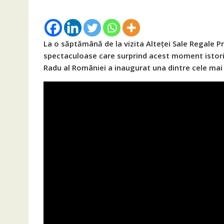
La o săptămână de la vizita Alteței Sale Regale Pr
spectaculoase care surprind acest moment istoric
Radu al României a inaugurat una dintre cele mai