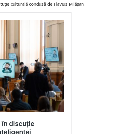
ituție culturală condusă de Flavius Milășan.