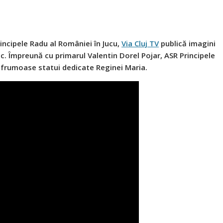
incipele Radu al României în Jucu,
Via Cluj TV
publică imagini
. Împreună cu primarul Valentin Dorel Pojar, ASR Principele
 frumoase statui dedicate Reginei Maria.