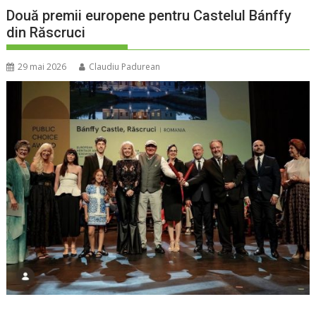
Două premii europene pentru Castelul Bánffy
din Răscruci
29 mai 2026
Claudiu Padurean