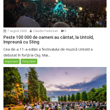
7 august 2026
Claudiu Padurean
0
Peste 100 000 de oameni au cântat, la Untold,
împreună cu Sting
Cea de-a 11-a ediție a festivalului de muzică Untold a
debutat în forță la Cluj. Mai...
Important
Timp liber