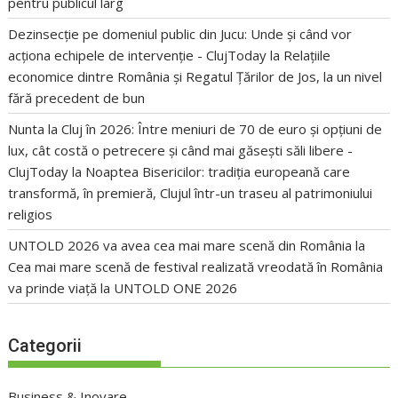
pentru publicul larg
Dezinsecție pe domeniul public din Jucu: Unde și când vor
acționa echipele de intervenție - ClujToday
la
Relațiile
economice dintre România și Regatul Țărilor de Jos, la un nivel
fără precedent de bun
Nunta la Cluj în 2026: Între meniuri de 70 de euro și opțiuni de
lux, cât costă o petrecere și când mai găsești săli libere -
ClujToday
la
Noaptea Bisericilor: tradiția europeană care
transformă, în premieră, Clujul într-un traseu al patrimoniului
religios
UNTOLD 2026 va avea cea mai mare scenă din România
la
Cea mai mare scenă de festival realizată vreodată în România
va prinde viață la UNTOLD ONE 2026
Categorii
Business & Inovare