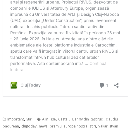
,
,
,
Important
Stiri
Alin Tise
Castelul Banffy din Răscruci
claudiu
,
,
,
,
,
padurean
clujtoday
news
premiul europa nostra
stiri
Vakar Istvan