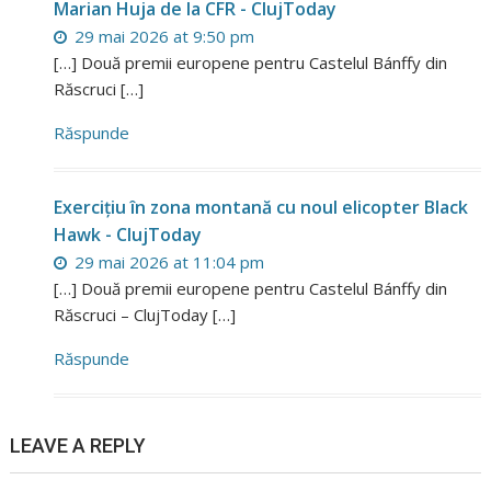
Marian Huja de la CFR - ClujToday
29 mai 2026 at 9:50 pm
[…] Două premii europene pentru Castelul Bánffy din
Răscruci […]
Răspunde
Exercițiu în zona montană cu noul elicopter Black
Hawk - ClujToday
29 mai 2026 at 11:04 pm
[…] Două premii europene pentru Castelul Bánffy din
Răscruci – ClujToday […]
Răspunde
LEAVE A REPLY