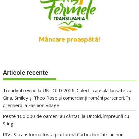
Articole recente
Trendyol revine la UNTOLD 2026: Colecții capsulă lansate cu
Gina, Smiley și Theo Rose și comercianți români parteneri, în
premieră la Fashion Village
Peste 100 000 de oameni au cântat, la Untold, împreună cu
Sting
RIVUS transformă fosta platformă Carbochim într-un nou