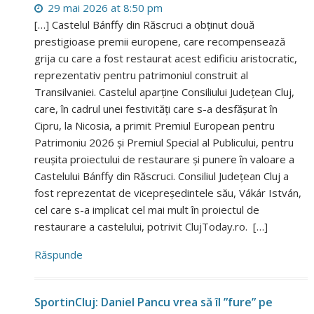
29 mai 2026 at 8:50 pm
[…] Castelul Bánffy din Răscruci a obținut două
prestigioase premii europene, care recompensează
grija cu care a fost restaurat acest edificiu aristocratic,
reprezentativ pentru patrimoniul construit al
Transilvaniei. Castelul aparține Consiliului Județean Cluj,
care, în cadrul unei festivități care s-a desfășurat în
Cipru, la Nicosia, a primit Premiul European pentru
Patrimoniu 2026 și Premiul Special al Publicului, pentru
reușita proiectului de restaurare și punere în valoare a
Castelului Bánffy din Răscruci. Consiliul Județean Cluj a
fost reprezentat de vicepreședintele său, Vákár István,
cel care s-a implicat cel mai mult în proiectul de
restaurare a castelului, potrivit ClujToday.ro. […]
Răspunde
SportinCluj: Daniel Pancu vrea să îl ”fure” pe