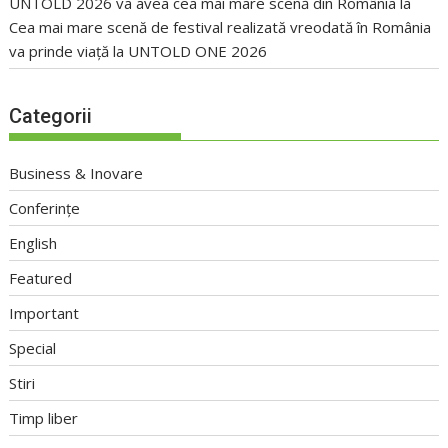
UNTOLD 2026 va avea cea mai mare scenă din România
la
Cea mai mare scenă de festival realizată vreodată în România
va prinde viață la UNTOLD ONE 2026
Categorii
Business & Inovare
Conferințe
English
Featured
Important
Special
Stiri
Timp liber