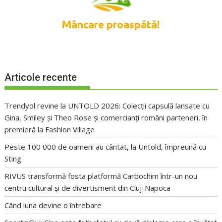
Articole recente
Trendyol revine la UNTOLD 2026: Colecții capsulă lansate cu
Gina, Smiley și Theo Rose și comercianți români parteneri, în
premieră la Fashion Village
Peste 100 000 de oameni au cântat, la Untold, împreună cu
Sting
RIVUS transformă fosta platformă Carbochim într-un nou
centru cultural și de divertisment din Cluj-Napoca
Când luna devine o întrebare