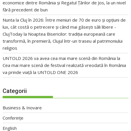
economice dintre România și Regatul Țărilor de Jos, la un nivel
fără precedent de bun
Nunta la Cluj în 2026: Între meniuri de 70 de euro și opțiuni de
lux, cât costă o petrecere și când mai găsești săli libere -
ClujToday
la
Noaptea Bisericilor: tradiția europeană care
transformă, în premieră, Clujul într-un traseu al patrimoniului
religios
UNTOLD 2026 va avea cea mai mare scenă din România
la
Cea mai mare scenă de festival realizată vreodată în România
va prinde viață la UNTOLD ONE 2026
Categorii
Business & Inovare
Conferințe
English