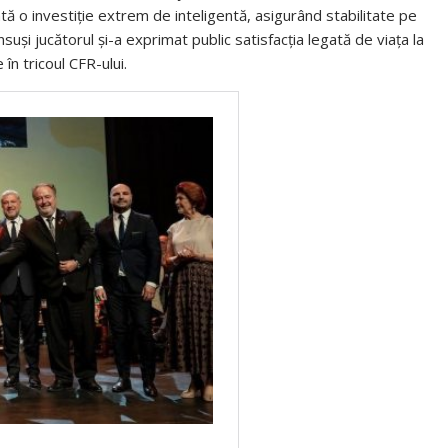
 o investiție extrem de inteligentă, asigurând stabilitate pe
și jucătorul și-a exprimat public satisfacția legată de viața la
în tricoul CFR-ului.