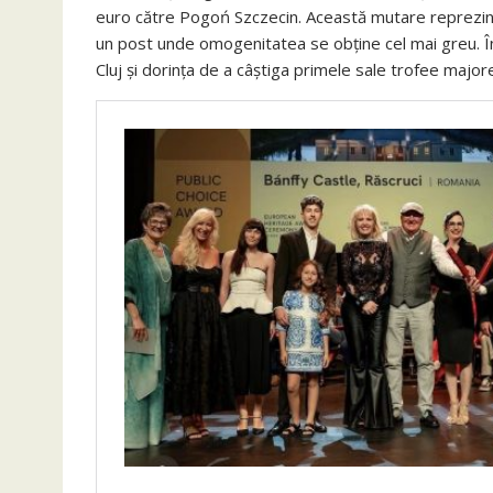
euro către Pogoń Szczecin. Această mutare reprezintă
un post unde omogenitatea se obține cel mai greu. Însu
Cluj și dorința de a câștiga primele sale trofee majore 