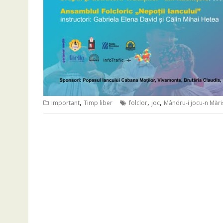
,
,
,
Important
Timp liber
folclor
joc
Mândru-i jocu-n Mări