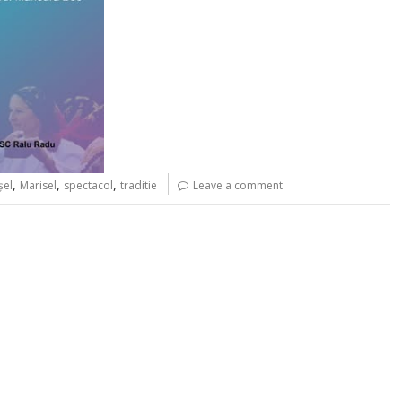
,
,
,
șel
Marisel
spectacol
traditie
Leave a comment