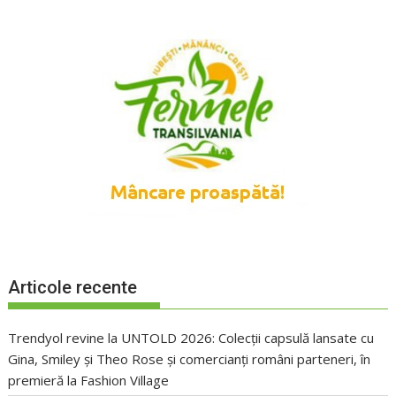
Articole recente
Trendyol revine la UNTOLD 2026: Colecții capsulă lansate cu
Gina, Smiley și Theo Rose și comercianți români parteneri, în
premieră la Fashion Village