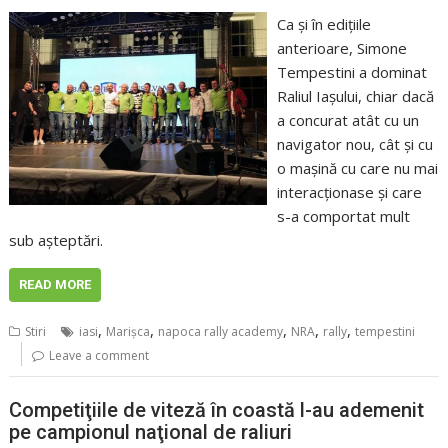
Ca şi în ediţiile
anterioare, Simone
Tempestini a dominat
Raliul Iaşului, chiar dacă
a concurat atât cu un
navigator nou, cât şi cu
o maşină cu care nu mai
interacţionase şi care
s-a comportat mult
sub aşteptări.
READ MORE
,
,
,
,
,
Stiri
iasi
Marişca
napoca rally academy
NRA
rally
tempestini
Leave a comment
Competiţiile de viteză în coastă l-au ademenit
pe campionul naţional de raliuri