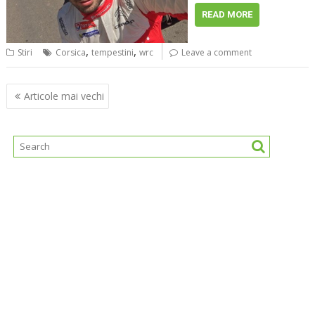
READ MORE
,
,
Stiri
Corsica
tempestini
wrc
Leave a comment
Navigare
Articole mai vechi
în
articole