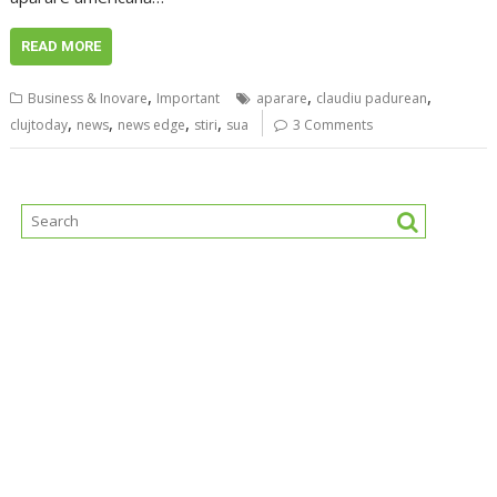
READ MORE
,
,
,
Business & Inovare
Important
aparare
claudiu padurean
,
,
,
,
clujtoday
news
news edge
stiri
sua
3 Comments