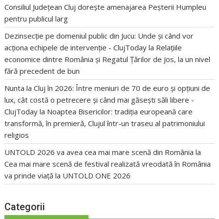
Consiliul Județean Cluj dorește amenajarea Peșterii Humpleu
pentru publicul larg
Dezinsecție pe domeniul public din Jucu: Unde și când vor
acționa echipele de intervenție - ClujToday
la
Relațiile
economice dintre România și Regatul Țărilor de Jos, la un nivel
fără precedent de bun
Nunta la Cluj în 2026: Între meniuri de 70 de euro și opțiuni de
lux, cât costă o petrecere și când mai găsești săli libere -
ClujToday
la
Noaptea Bisericilor: tradiția europeană care
transformă, în premieră, Clujul într-un traseu al patrimoniului
religios
UNTOLD 2026 va avea cea mai mare scenă din România
la
Cea mai mare scenă de festival realizată vreodată în România
va prinde viață la UNTOLD ONE 2026
Categorii