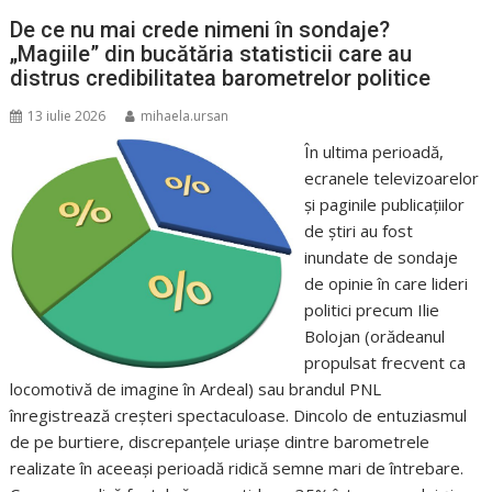
De ce nu mai crede nimeni în sondaje?
„Magiile” din bucătăria statisticii care au
distrus credibilitatea barometrelor politice
13 iulie 2026
mihaela.ursan
În ultima perioadă,
ecranele televizoarelor
și paginile publicațiilor
de știri au fost
inundate de sondaje
de opinie în care lideri
politici precum Ilie
Bolojan (orădeanul
propulsat frecvent ca
locomotivă de imagine în Ardeal) sau brandul PNL
înregistrează creșteri spectaculoase. Dincolo de entuziasmul
de pe burtiere, discrepanțele uriașe dintre barometrele
realizate în aceeași perioadă ridică semne mari de întrebare.