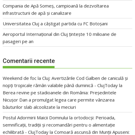
Compania de Apă Someș, campioană la dezvoltarea
infrastructurii de apă și canalizare
Universitatea Cluj a câștigat partida cu FC Botoșani
Aeroportul Internațional din Cluj țintește 10 milioane de
pasageri pe an
Comentarii recente
Weekend de foc la Cluj: Avertizările Cod Galben de caniculă și
nopți tropicale rămân valabile până duminică - ClujToday
la
Berea revine pe stadioanele din România: Președintele
Nicușor Dan a promulgat legea care permite vânzarea
băuturilor slab alcoolizate la meciuri
Postul Adormirii Maicii Domnului la ortodocși: Perioada,
semnificații, tradiții și recomandări pentru o alimentație
echilibrată - ClujToday
la
Comoară ascunsă din Munții Apuseni: