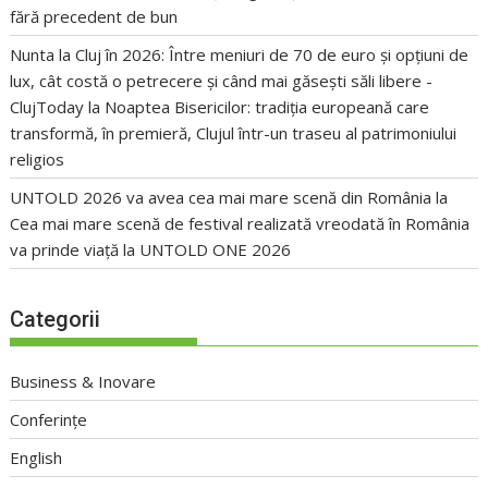
fără precedent de bun
Nunta la Cluj în 2026: Între meniuri de 70 de euro și opțiuni de
lux, cât costă o petrecere și când mai găsești săli libere -
ClujToday
la
Noaptea Bisericilor: tradiția europeană care
transformă, în premieră, Clujul într-un traseu al patrimoniului
religios
UNTOLD 2026 va avea cea mai mare scenă din România
la
Cea mai mare scenă de festival realizată vreodată în România
va prinde viață la UNTOLD ONE 2026
Categorii
Business & Inovare
Conferințe
English