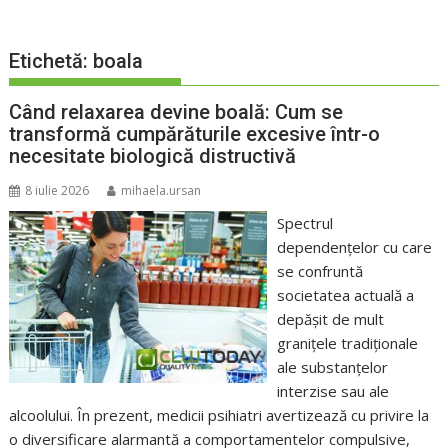
Etichetă:
boala
Când relaxarea devine boală: Cum se
transformă cumpărăturile excesive într-o
necesitate biologică distructivă
8 iulie 2026
mihaela.ursan
Spectrul
dependențelor cu care
se confruntă
societatea actuală a
depășit de mult
granițele tradiționale
ale substanțelor
interzise sau ale
alcoolului. În prezent, medicii psihiatri avertizează cu privire la
o diversificare alarmantă a comportamentelor compulsive,