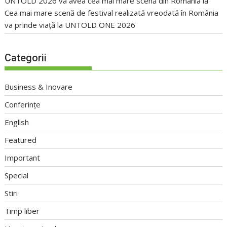
UNTOLD 2026 va avea cea mai mare scenă din România
la
Cea mai mare scenă de festival realizată vreodată în România
va prinde viață la UNTOLD ONE 2026
Categorii
Business & Inovare
Conferințe
English
Featured
Important
Special
Stiri
Timp liber