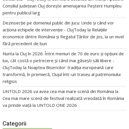
Consiliul Județean Cluj dorește amenajarea Peșterii Humpleu
pentru publicul larg
Dezinsecție pe domeniul public din Jucu: Unde și când vor
acționa echipele de intervenție - ClujToday
la
Relațiile
economice dintre România și Regatul Țărilor de Jos, la un nivel
fără precedent de bun
Nunta la Cluj în 2026: Între meniuri de 70 de euro și opțiuni de
lux, cât costă o petrecere și când mai găsești săli libere -
ClujToday
la
Noaptea Bisericilor: tradiția europeană care
transformă, în premieră, Clujul într-un traseu al patrimoniului
religios
UNTOLD 2026 va avea cea mai mare scenă din România
la
Cea mai mare scenă de festival realizată vreodată în România
va prinde viață la UNTOLD ONE 2026
Categorii