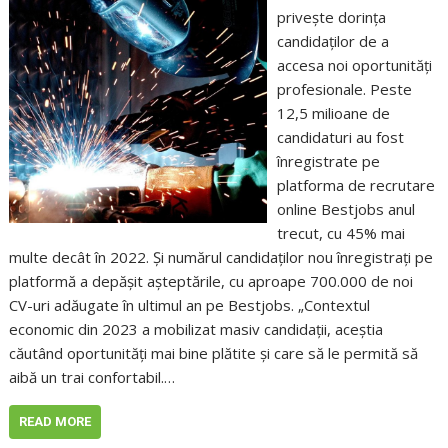
privește dorința
candidaților de a
accesa noi oportunități
profesionale. Peste
12,5 milioane de
candidaturi au fost
înregistrate pe
platforma de recrutare
online Bestjobs anul
trecut, cu 45% mai
multe decât în 2022. Și numărul candidaților nou înregistrați pe
platformă a depășit așteptările, cu aproape 700.000 de noi
CV-uri adăugate în ultimul an pe Bestjobs. „Contextul
economic din 2023 a mobilizat masiv candidații, aceștia
căutând oportunități mai bine plătite și care să le permită să
aibă un trai confortabil.…
READ MORE