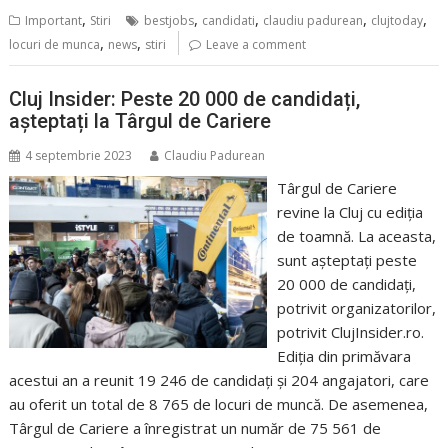
,
,
,
,
,
Important
Stiri
bestjobs
candidati
claudiu padurean
clujtoday
,
,
locuri de munca
news
stiri
Leave a comment
Cluj Insider: Peste 20 000 de candidați,
așteptați la Târgul de Cariere
4 septembrie 2023
Claudiu Padurean
Târgul de Cariere
revine la Cluj cu ediția
de toamnă. La aceasta,
sunt așteptați peste
20 000 de candidați,
potrivit organizatorilor,
potrivit ClujInsider.ro.
Ediția din primăvara
acestui an a reunit 19 246 de candidați și 204 angajatori, care
au oferit un total de 8 765 de locuri de muncă. De asemenea,
Târgul de Cariere a înregistrat un număr de 75 561 de