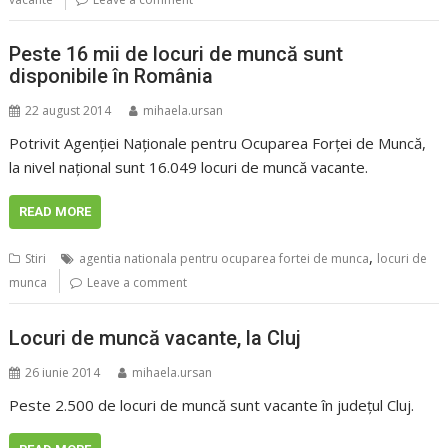
Peste 16 mii de locuri de muncă sunt
disponibile în România
22 august 2014
mihaela.ursan
Potrivit Agenţiei Naţionale pentru Ocuparea Forţei de Muncă,
la nivel naţional sunt 16.049 locuri de muncă vacante.
READ MORE
,
Stiri
agentia nationala pentru ocuparea fortei de munca
locuri de
munca
Leave a comment
Locuri de muncă vacante, la Cluj
26 iunie 2014
mihaela.ursan
Peste 2.500 de locuri de muncă sunt vacante în judeţul Cluj.