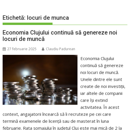
Etichetă:
locuri de munca
Economia Clujului continuă să genereze noi
locuri de muncă
27 februarie 2025
Claudiu Padurean
Economia Clujului
continuă să genereze
noi locuri de muncă.
Unele dintre ele sunt
create de noi investiții,
iar altele de companii
care își extind
activitatea. În acest
context, angajatorii încearcă să îi recruteze pe cei care
termină examenele de licență sau de masterat în luna
februarie. Rata șomajului în județul Cluj este mai mică de 2 la