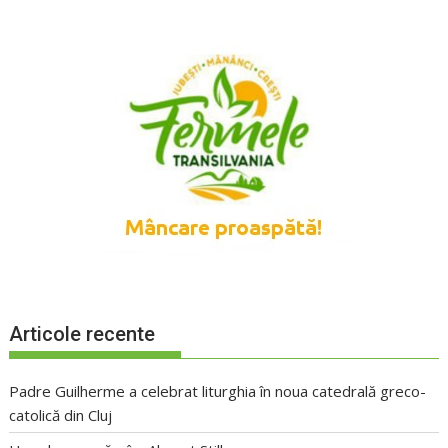
Articole recente
Padre Guilherme a celebrat liturghia în noua catedrală greco-
catolică din Cluj