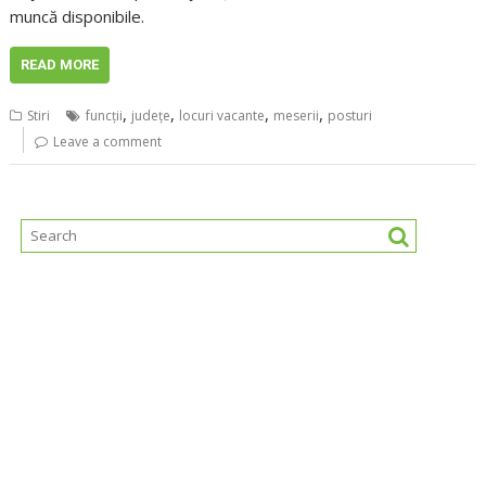
muncă disponibile.
READ MORE
,
,
,
,
Stiri
funcţii
judeţe
locuri vacante
meserii
posturi
Leave a comment