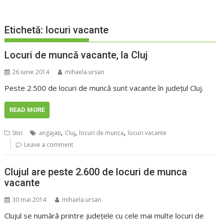
Etichetă:
locuri vacante
Locuri de muncă vacante, la Cluj
26 iunie 2014
mihaela.ursan
Peste 2.500 de locuri de muncă sunt vacante în judeţul Cluj.
READ MORE
,
,
,
Stiri
angajaţi
Cluj
locuri de munca
locuri vacante
Leave a comment
Clujul are peste 2.600 de locuri de munca
vacante
30 mai 2014
mihaela.ursan
Clujul se numârâ printre judeţele cu cele mai multe locuri de