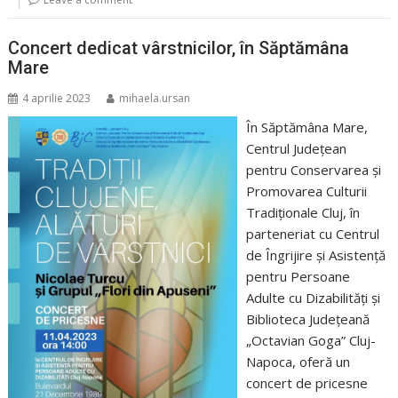
Concert dedicat vârstnicilor, în Săptămâna
Mare
4 aprilie 2023
mihaela.ursan
În Săptămâna Mare,
Centrul Judeţean
pentru Conservarea şi
Promovarea Culturii
Tradiţionale Cluj, în
parteneriat cu Centrul
de Îngrijire și Asistență
pentru Persoane
Adulte cu Dizabilități și
Biblioteca Județeană
„Octavian Goga” Cluj-
Napoca, oferă un
concert de pricesne