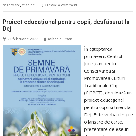
,
sezatoare
traditie
Leave a comment
Proiect educațional pentru copii, desfășurat la
Dej
21 februarie 2022
mihaela.ursan
În așteptarea
primăverii, Centrul
Județean pentru
Conservarea și
Promovarea Culturii
Tradiționale Cluj
(CJCPCT), derulează un
proiect educațional
pentru copii și tineri, la
Dej. Este vorba despre
o lansare de carte,
prezentare de eseuri