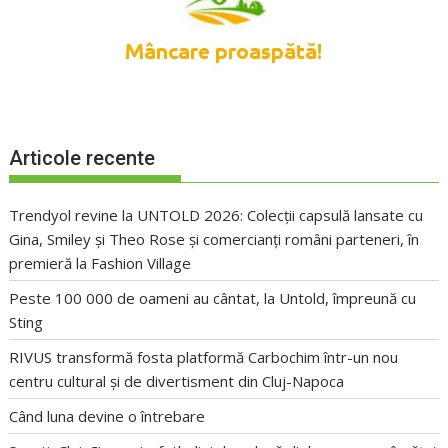
Articole recente
Trendyol revine la UNTOLD 2026: Colecții capsulă lansate cu
Gina, Smiley și Theo Rose și comercianți români parteneri, în
premieră la Fashion Village
Peste 100 000 de oameni au cântat, la Untold, împreună cu
Sting
RIVUS transformă fosta platformă Carbochim într-un nou
centru cultural și de divertisment din Cluj-Napoca
Când luna devine o întrebare