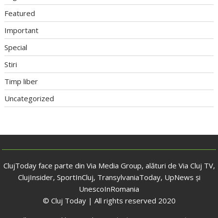
Featured
Important
Special
Stiri
Timp liber
Uncategorized
ClujToday face parte din Via Media Group, alături de Via Cluj TV,
ClujInsider, SportInCluj, TransylvaniaToday, UpNews și
UnescoInRomania
© Cluj Today | All rights reserved 2020