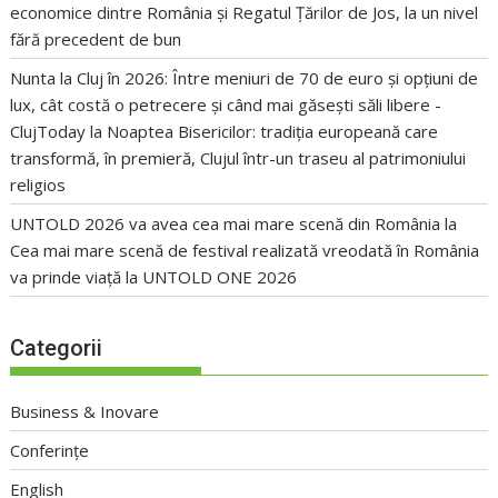
economice dintre România și Regatul Țărilor de Jos, la un nivel
fără precedent de bun
Nunta la Cluj în 2026: Între meniuri de 70 de euro și opțiuni de
lux, cât costă o petrecere și când mai găsești săli libere -
ClujToday
la
Noaptea Bisericilor: tradiția europeană care
transformă, în premieră, Clujul într-un traseu al patrimoniului
religios
UNTOLD 2026 va avea cea mai mare scenă din România
la
Cea mai mare scenă de festival realizată vreodată în România
va prinde viață la UNTOLD ONE 2026
Categorii
Business & Inovare
Conferințe
English