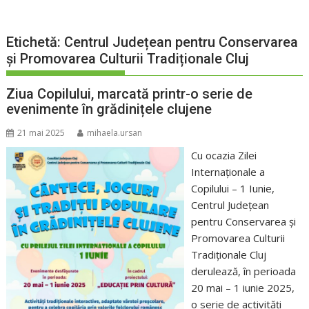
Etichetă:
Centrul Județean pentru Conservarea
și Promovarea Culturii Tradiționale Cluj
Ziua Copilului, marcată printr-o serie de
evenimente în grădinițele clujene
21 mai 2025
mihaela.ursan
Cu ocazia Zilei
Internaționale a
Copilului – 1 Iunie,
Centrul Județean
pentru Conservarea și
Promovarea Culturii
Tradiționale Cluj
derulează, în perioada
20 mai – 1 iunie 2025,
o serie de activități