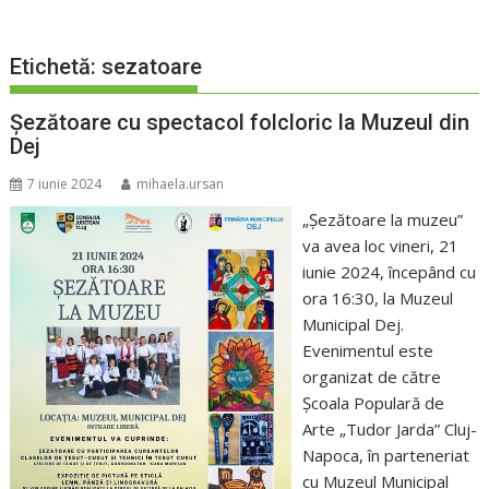
Etichetă:
sezatoare
Șezătoare cu spectacol folcloric la Muzeul din
Dej
7 iunie 2024
mihaela.ursan
„Șezătoare la muzeu”
va avea loc vineri, 21
iunie 2024, începând cu
ora 16:30, la Muzeul
Municipal Dej.
Evenimentul este
organizat de către
Școala Populară de
Arte „Tudor Jarda” Cluj-
Napoca, în parteneriat
cu Muzeul Municipal