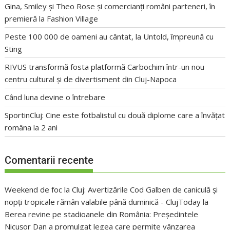
Gina, Smiley și Theo Rose și comercianți români parteneri, în
premieră la Fashion Village
Peste 100 000 de oameni au cântat, la Untold, împreună cu
Sting
RIVUS transformă fosta platformă Carbochim într-un nou
centru cultural și de divertisment din Cluj-Napoca
Când luna devine o întrebare
SportinCluj: Cine este fotbalistul cu două diplome care a învățat
româna la 2 ani
Comentarii recente
Weekend de foc la Cluj: Avertizările Cod Galben de caniculă și
nopți tropicale rămân valabile până duminică - ClujToday
la
Berea revine pe stadioanele din România: Președintele
Nicușor Dan a promulgat legea care permite vânzarea