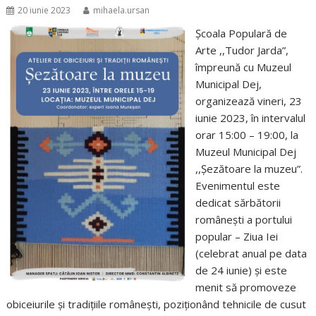
20 iunie 2023
mihaela.ursan
Școala Populară de
Arte ,,Tudor Jarda”,
împreună cu Muzeul
Municipal Dej,
organizează vineri, 23
iunie 2023, în intervalul
orar 15:00 – 19:00, la
Muzeul Municipal Dej
,,Șezătoare la muzeu”.
Evenimentul este
dedicat sărbătorii
românești a portului
popular – Ziua Iei
(celebrat anual pe data
de 24 iunie) și este
menit să promoveze
obiceiurile și tradițiile românești, poziționând tehnicile de cusut