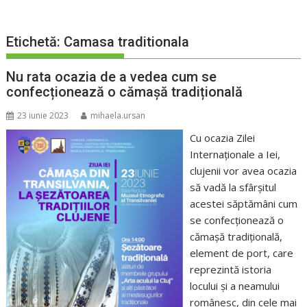
Etichetă:
Camasa traditionala
Nu rata ocazia de a vedea cum se
confecționează o cămașă tradițională
23 iunie 2023
mihaela.ursan
Cu ocazia Zilei
Internaționale a Iei,
clujenii vor avea ocazia
să vadă la sfârșitul
acestei săptămâni cum
se confecționează o
cămașă tradițională,
element de port, care
reprezintă istoria
locului şi a neamului
românesc, din cele mai