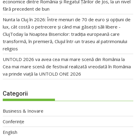
economice dintre România și Regatul Țărilor de Jos, la un nivel
fără precedent de bun
Nunta la Cluj în 2026: Între meniuri de 70 de euro și opțiuni de
lux, cât costă o petrecere și când mai găsești săli libere -
ClujToday
la
Noaptea Bisericilor: tradiția europeană care
transformă, în premieră, Clujul într-un traseu al patrimoniului
religios
UNTOLD 2026 va avea cea mai mare scenă din România
la
Cea mai mare scenă de festival realizată vreodată în România
va prinde viață la UNTOLD ONE 2026
Categorii
Business & Inovare
Conferințe
English