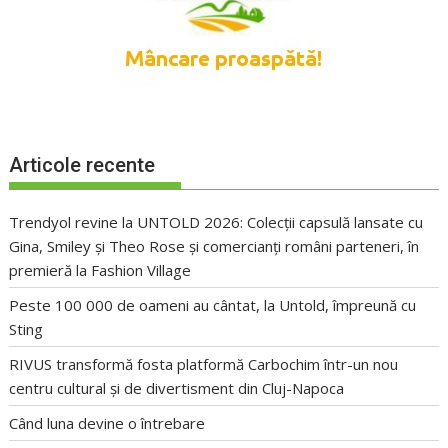
Articole recente
Trendyol revine la UNTOLD 2026: Colecții capsulă lansate cu
Gina, Smiley și Theo Rose și comercianți români parteneri, în
premieră la Fashion Village
Peste 100 000 de oameni au cântat, la Untold, împreună cu
Sting
RIVUS transformă fosta platformă Carbochim într-un nou
centru cultural și de divertisment din Cluj-Napoca
Când luna devine o întrebare