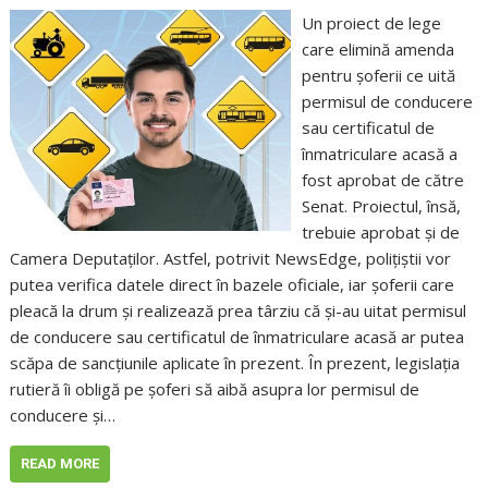
Un proiect de lege
care elimină amenda
pentru șoferii ce uită
permisul de conducere
sau certificatul de
înmatriculare acasă a
fost aprobat de către
Senat. Proiectul, însă,
trebuie aprobat și de
Camera Deputaților. Astfel, potrivit NewsEdge, polițiștii vor
putea verifica datele direct în bazele oficiale, iar șoferii care
pleacă la drum și realizează prea târziu că și-au uitat permisul
de conducere sau certificatul de înmatriculare acasă ar putea
scăpa de sancțiunile aplicate în prezent. În prezent, legislația
rutieră îi obligă pe șoferi să aibă asupra lor permisul de
conducere și…
READ MORE