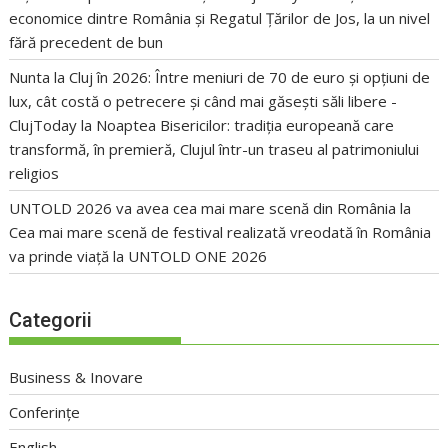
economice dintre România și Regatul Țărilor de Jos, la un nivel
fără precedent de bun
Nunta la Cluj în 2026: Între meniuri de 70 de euro și opțiuni de
lux, cât costă o petrecere și când mai găsești săli libere -
ClujToday
la
Noaptea Bisericilor: tradiția europeană care
transformă, în premieră, Clujul într-un traseu al patrimoniului
religios
UNTOLD 2026 va avea cea mai mare scenă din România
la
Cea mai mare scenă de festival realizată vreodată în România
va prinde viață la UNTOLD ONE 2026
Categorii
Business & Inovare
Conferințe
English