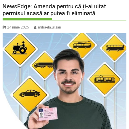
NewsEdge: Amenda pentru că ți-ai uitat
permisul acasă ar putea fi eliminată
24 iunie 2026
mihaela.ursan