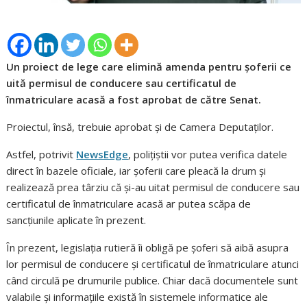
Un proiect de lege care elimină amenda pentru șoferii ce
uită permisul de conducere sau certificatul de
înmatriculare acasă a fost aprobat de către Senat.
Proiectul, însă, trebuie aprobat și de Camera Deputaților.
Astfel, potrivit
NewsEdge
, polițiștii vor putea verifica datele
direct în bazele oficiale, iar șoferii care pleacă la drum și
realizează prea târziu că și-au uitat permisul de conducere sau
certificatul de înmatriculare acasă ar putea scăpa de
sancțiunile aplicate în prezent.
În prezent, legislația rutieră îi obligă pe șoferi să aibă asupra
lor permisul de conducere și certificatul de înmatriculare atunci
când circulă pe drumurile publice. Chiar dacă documentele sunt
valabile și informațiile există în sistemele informatice ale