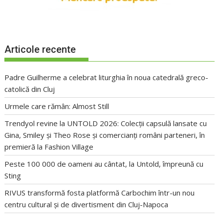
Articole recente
Padre Guilherme a celebrat liturghia în noua catedrală greco-
catolică din Cluj
Urmele care rămân: Almost Still
Trendyol revine la UNTOLD 2026: Colecții capsulă lansate cu
Gina, Smiley și Theo Rose și comercianți români parteneri, în
premieră la Fashion Village
Peste 100 000 de oameni au cântat, la Untold, împreună cu
Sting
RIVUS transformă fosta platformă Carbochim într-un nou
centru cultural și de divertisment din Cluj-Napoca