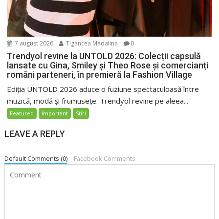
7 august 2026
Tigancea Madalina
0
Trendyol revine la UNTOLD 2026: Colecții capsulă
lansate cu Gina, Smiley și Theo Rose și comercianți
români parteneri, în premieră la Fashion Village
Ediția UNTOLD 2026 aduce o fuziune spectaculoasă între
muzică, modă și frumusețe. Trendyol revine pe aleea...
Featured
Important
Stiri
LEAVE A REPLY
Default Comments (0)
Facebook Comments