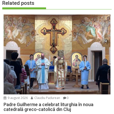
Related posts
9 august 2026
Claudiu Padurean
0
Padre Guilherme a celebrat liturghia în noua
catedrală greco-catolică din Cluj