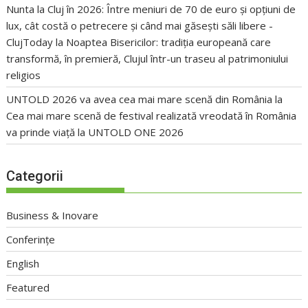
Nunta la Cluj în 2026: Între meniuri de 70 de euro și opțiuni de
lux, cât costă o petrecere și când mai găsești săli libere -
ClujToday
la
Noaptea Bisericilor: tradiția europeană care
transformă, în premieră, Clujul într-un traseu al patrimoniului
religios
UNTOLD 2026 va avea cea mai mare scenă din România
la
Cea mai mare scenă de festival realizată vreodată în România
va prinde viață la UNTOLD ONE 2026
Categorii
Business & Inovare
Conferințe
English
Featured