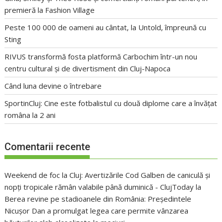
premieră la Fashion Village
Peste 100 000 de oameni au cântat, la Untold, împreună cu
Sting
RIVUS transformă fosta platformă Carbochim într-un nou
centru cultural și de divertisment din Cluj-Napoca
Când luna devine o întrebare
SportinCluj: Cine este fotbalistul cu două diplome care a învățat
româna la 2 ani
Comentarii recente
Weekend de foc la Cluj: Avertizările Cod Galben de caniculă și
nopți tropicale rămân valabile până duminică - ClujToday
la
Berea revine pe stadioanele din România: Președintele
Nicușor Dan a promulgat legea care permite vânzarea