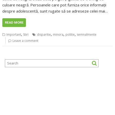
culoare neagră. Persoanele care pot furniza orice informaţii
despre adolescentă, sunt rugate să se adreseze celei mai…
READ MORE
,
,
,
,
Important
Stiri
disparitie
minora
politie
semnalmente
Leave a comment