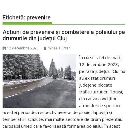
Etichetă:
prevenire
Acțiuni de prevenire și combatere a poleiului pe
drumurile din județul Cluj
12 decembrie 2023
mihaela.ursan
În cursul zilei de marți,
12 decembrie 2023,
pe raza judeţului Cluj nu
au existat drumuri
judeţene blocate
traficului rutier. Totuși,
din cauza condițiilor
atmosferice specifice
acestei perioade, respectiv averse de ploaie, lapoviță și
temperaturi scăzute, mai multe sectoare de drum prezentau
carosabil umed care favorizează formarea poleiului. În acest