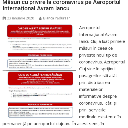
Măsuri cu privire la coronavirus pe Aeroportul
Internațional Avram Iancu
23 ianuarie 2020
Bianca Pădurean
Aeroportul
Internațional Avram
Iancu Cluj a luat primele
măsuri în ceea ce
privește noul tip de
coronavirus. Aeroportul
Cluj vine în sprijinul
pasagerilor săi atât
prin distribuirea
materialelor
informative despre
coronavirus, cât și
prin serviciile
medicale existente în
permanență pe aeroportul clujean. În acest sens, în