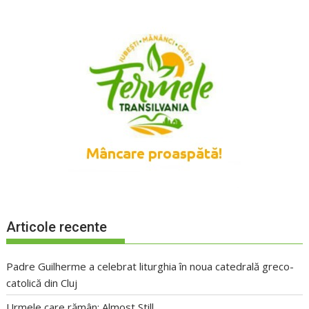
Articole recente
Padre Guilherme a celebrat liturghia în noua catedrală greco-
catolică din Cluj
Urmele care rămân: Almost Still