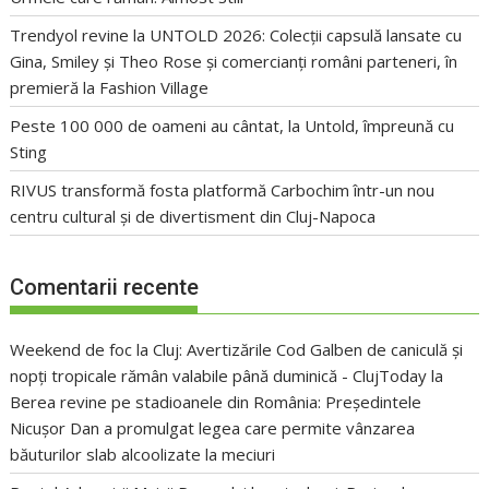
Trendyol revine la UNTOLD 2026: Colecții capsulă lansate cu
Gina, Smiley și Theo Rose și comercianți români parteneri, în
premieră la Fashion Village
Peste 100 000 de oameni au cântat, la Untold, împreună cu
Sting
RIVUS transformă fosta platformă Carbochim într-un nou
centru cultural și de divertisment din Cluj-Napoca
Comentarii recente
Weekend de foc la Cluj: Avertizările Cod Galben de caniculă și
nopți tropicale rămân valabile până duminică - ClujToday
la
Berea revine pe stadioanele din România: Președintele
Nicușor Dan a promulgat legea care permite vânzarea
băuturilor slab alcoolizate la meciuri