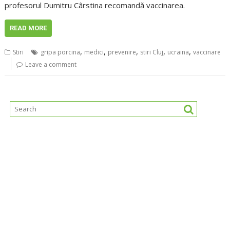
profesorul Dumitru Cârstina recomandă vaccinarea.
READ MORE
,
,
,
,
,
Stiri
gripa porcina
medici
prevenire
stiri Cluj
ucraina
vaccinare
Leave a comment