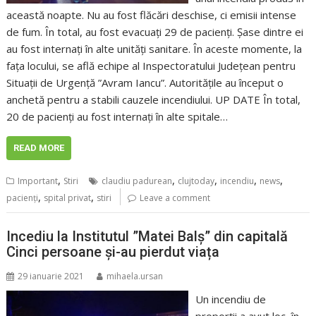
această noapte. Nu au fost flăcări deschise, ci emisii intense
de fum. În total, au fost evacuați 29 de pacienți. Șase dintre ei
au fost internați în alte unități sanitare. În aceste momente, la
fața locului, se află echipe al Inspectoratului Județean pentru
Situații de Urgență ”Avram Iancu”. Autoritățile au început o
anchetă pentru a stabili cauzele incendiului. UP DATE În total,
20 de pacienți au fost internați în alte spitale…
READ MORE
,
,
,
,
,
Important
Stiri
claudiu padurean
clujtoday
incendiu
news
,
,
pacienţi
spital privat
stiri
Leave a comment
Incediu la Institutul ”Matei Balș” din capitală
Cinci persoane și-au pierdut viața
29 ianuarie 2021
mihaela.ursan
Un incendiu de