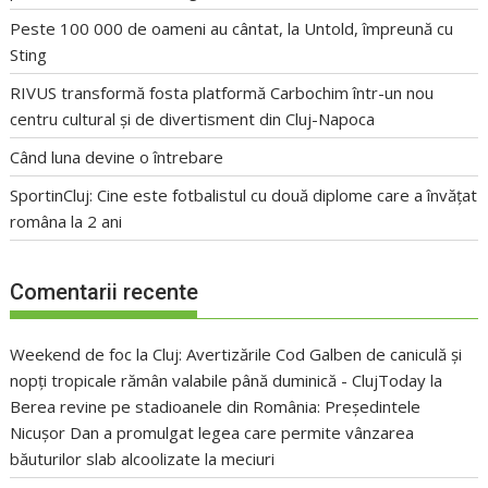
Peste 100 000 de oameni au cântat, la Untold, împreună cu
Sting
RIVUS transformă fosta platformă Carbochim într-un nou
centru cultural și de divertisment din Cluj-Napoca
Când luna devine o întrebare
SportinCluj: Cine este fotbalistul cu două diplome care a învățat
româna la 2 ani
Comentarii recente
Weekend de foc la Cluj: Avertizările Cod Galben de caniculă și
nopți tropicale rămân valabile până duminică - ClujToday
la
Berea revine pe stadioanele din România: Președintele
Nicușor Dan a promulgat legea care permite vânzarea
băuturilor slab alcoolizate la meciuri