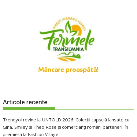
Articole recente
Trendyol revine la UNTOLD 2026: Colecții capsulă lansate cu
Gina, Smiley și Theo Rose și comercianți români parteneri, în
premieră la Fashion Village