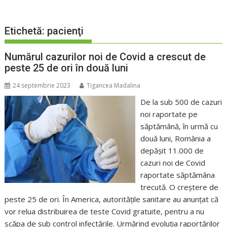
Etichetă:
pacienţi
Numărul cazurilor noi de Covid a crescut de
peste 25 de ori în două luni
24 septembrie 2023
Tigancea Madalina
De la sub 500 de cazuri
noi raportate pe
săptămână, în urmă cu
două luni, România a
depășit 11.000 de
cazuri noi de Covid
raportate săptămâna
trecută. O creștere de
peste 25 de ori. În America, autoritățile sanitare au anunțat că
vor relua distribuirea de teste Covid gratuite, pentru a nu
scăpa de sub control infectările. Urmărind evoluția raportărilor