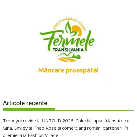
Articole recente
Trendyol revine la UNTOLD 2026: Colecții capsulă lansate cu
Gina, Smiley și Theo Rose și comercianți români parteneri, în
premieră la Fashion Village