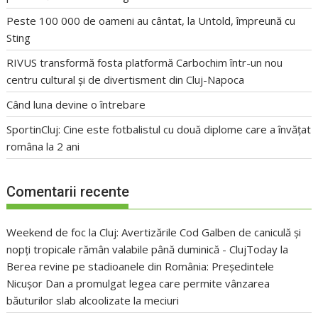
Peste 100 000 de oameni au cântat, la Untold, împreună cu
Sting
RIVUS transformă fosta platformă Carbochim într-un nou
centru cultural și de divertisment din Cluj-Napoca
Când luna devine o întrebare
SportinCluj: Cine este fotbalistul cu două diplome care a învățat
româna la 2 ani
Comentarii recente
Weekend de foc la Cluj: Avertizările Cod Galben de caniculă și
nopți tropicale rămân valabile până duminică - ClujToday
la
Berea revine pe stadioanele din România: Președintele
Nicușor Dan a promulgat legea care permite vânzarea
băuturilor slab alcoolizate la meciuri