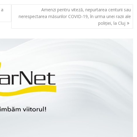
 a
Amenzi pentru viteză, nepurtarea centurii sau
nerespectarea măsurilor COVID-19, în urma unei razii ale
poliției, la Cluj