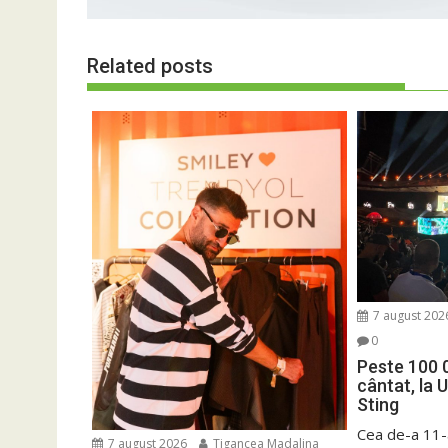
Related posts
7 august 202
0
Peste 100 
cântat, la 
Sting
Cea de-a 11-a
7 august 2026
Tigancea Madalina