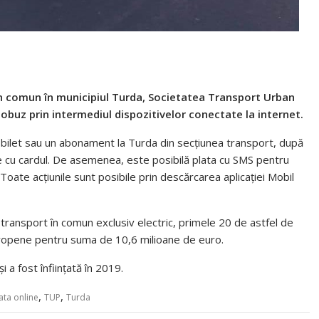
 în comun în municipiul Turda, Societatea Transport Urban
tobuz prin intermediul dispozitivelor conectate la internet.
un bilet sau un abonament la Turda din secțiunea transport, după
ite cu cardul. De asemenea, este posibilă plata cu SMS pentru
Toate acțiunile sunt posibile prin descărcarea aplicației Mobil
ransport în comun exclusiv electric, primele 20 de astfel de
uropene pentru suma de 10,6 milioane de euro.
 a fost înființată în 2019.
,
,
ata online
TUP
Turda