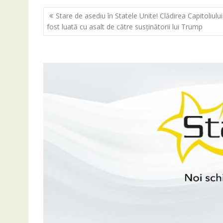
Navigare
Stare de asediu în Statele Unite! Clădirea Capitoliului
în
fost luată cu asalt de către susținătorii lui Trump
articole